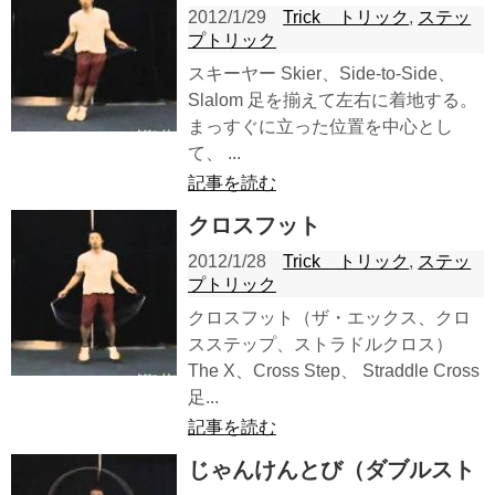
2012/1/29
Trick トリック
,
ステッ
プトリック
スキーヤー Skier、Side-to-Side、
Slalom 足を揃えて左右に着地する。
まっすぐに立った位置を中心とし
て、 ...
記事を読む
クロスフット
2012/1/28
Trick トリック
,
ステッ
プトリック
クロスフット（ザ・エックス、クロ
スステップ、ストラドルクロス）
The X、Cross Step、 Straddle Cross
足...
記事を読む
じゃんけんとび（ダブルスト