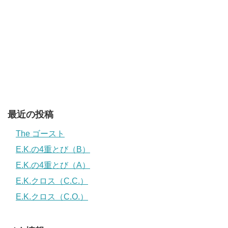
最近の投稿
The ゴースト
E.K.の4重とび（B）
E.K.の4重とび（A）
E.K.クロス（C.C.）
E.K.クロス（C.O.）