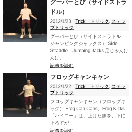
グーパーとび（サイドストラ
ドル）
2012/1/23
Trick トリック
,
ステッ
プトリック
グーパーとび（サイドストラドル、
ジャンピングジャックス） Side
Straddle、Jumping Jacks 足じゃんけ
んは、 ...
記事を読む
フロッグキャンキャン
2012/1/22
Trick トリック
,
ステッ
プトリック
フロッグキャンキャン（フロッグキ
ック） Frog Can Cans、Frog Kicks
「ハイニー」は、上げた膝を、下に
下ろすが、...
記事を読む