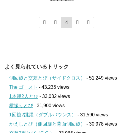
4
よく見られているトリック
側回旋と交差とび（サイドクロス）
- 51,249 views
The ゴースト
- 43,235 views
1本縄2人とび
- 33,032 views
横振りとび
- 31,900 views
1回旋2跳躍（ダブルバウンス）
- 31,590 views
かえしとび（側回旋と背面側回旋）
- 30,978 views