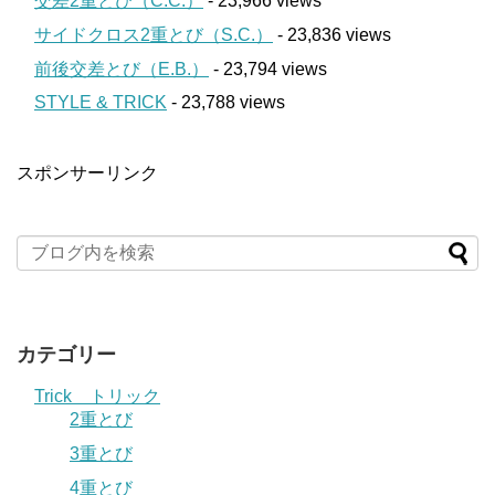
交差2重とび（C.C.）
- 23,966 views
サイドクロス2重とび（S.C.）
- 23,836 views
前後交差とび（E.B.）
- 23,794 views
STYLE & TRICK
- 23,788 views
スポンサーリンク
カテゴリー
Trick トリック
2重とび
3重とび
4重とび