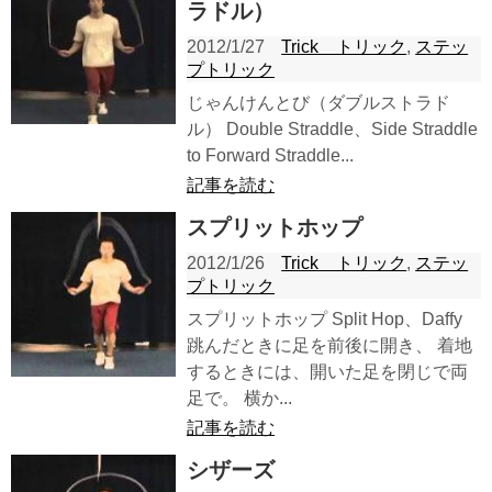
ラドル）
2012/1/27
Trick トリック
,
ステッ
プトリック
じゃんけんとび（ダブルストラド
ル） Double Straddle、Side Straddle
to Forward Straddle...
記事を読む
スプリットホップ
2012/1/26
Trick トリック
,
ステッ
プトリック
スプリットホップ Split Hop、Daffy
跳んだときに足を前後に開き、 着地
するときには、開いた足を閉じで両
足で。 横か...
記事を読む
シザーズ