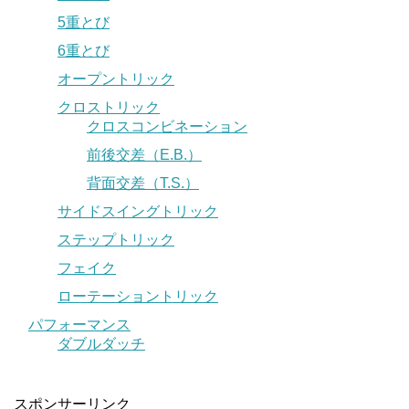
5重とび
6重とび
オープントリック
クロストリック
クロスコンビネーション
前後交差（E.B.）
背面交差（T.S.）
サイドスイングトリック
ステップトリック
フェイク
ローテーショントリック
パフォーマンス
ダブルダッチ
スポンサーリンク