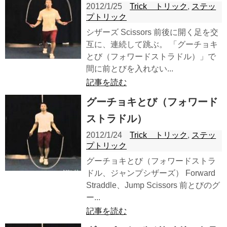
2012/1/25
Trick トリック
,
ステッ
プトリック
シザーズ Scissors 前後に開く足を交
互に、連続して跳ぶ。 「グーチョキ
とび（フォワードストラドル）」で
間に前とびを入れない...
記事を読む
グーチョキとび（フォワード
ストラドル）
2012/1/24
Trick トリック
,
ステッ
プトリック
グーチョキとび（フォワードストラ
ドル、ジャンプシザーズ） Forward
Straddle、Jump Scissors 前とびのグ
ー...
記事を読む