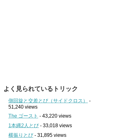
よく見られているトリック
側回旋と交差とび（サイドクロス）
-
51,240 views
The ゴースト
- 43,220 views
1本縄2人とび
- 33,018 views
横振りとび
- 31,895 views