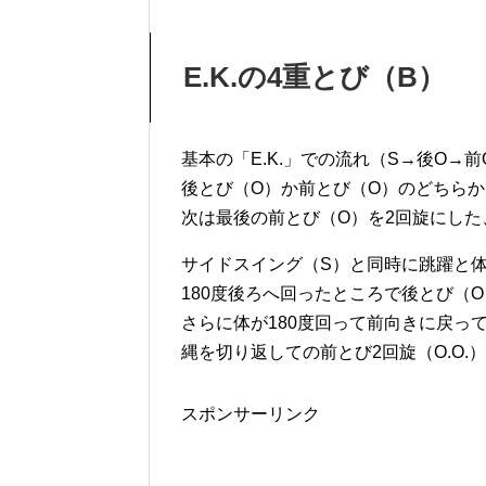
E.K.の4重とび（B）
基本の「E.K.」での流れ（S→後O→
後とび（O）か前とび（O）のどちらか
次は最後の前とび（O）を2回旋にした、
サイドスイング（S）と同時に跳躍と
180度後ろへ回ったところで後とび（
さらに体が180度回って前向きに戻っ
縄を切り返しての前とび2回旋（O.O.
スポンサーリンク