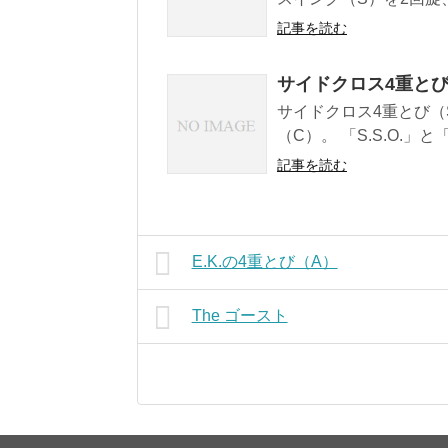
記事を読む
サイドクロス4重とび（S
サイドクロス4重とび（S.
（C）。 「S.S.O.」と「
記事を読む
E.K.の4重とび（A）
The ゴースト