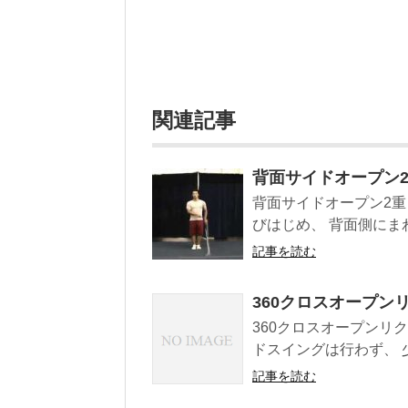
関連記事
背面サイドオープン2重
背面サイドオープン2重
びはじめ、 背面側にまわ
記事を読む
360クロスオープン
360クロスオープンリ
ドスイングは行わず、 
記事を読む