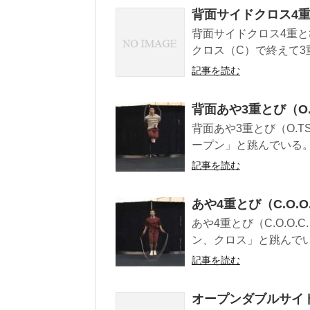
背面サイドクロス4重とび
背面サイドクロス4重とび（
クロス（C）で終えて3重
記事を読む
背面あや3重とび（O.T
背面あや3重とび（O.TS
ープン」と跳んでいる。 背
記事を読む
あや4重とび（C.O.O.
あや4重とび（C.O.O.
ン、クロス」と跳んでいる
記事を読む
オープンダブルサイドク