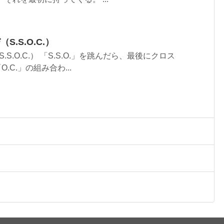
.S.O.C.）
S.O.C.） 「S.S.O.」を跳んだら、最後にクロス
O.C.」の組み合わ...