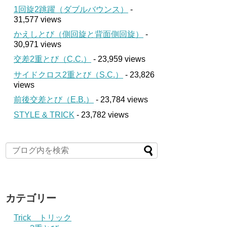
1回旋2跳躍（ダブルバウンス）
-
31,577 views
かえしとび（側回旋と背面側回旋）
-
30,971 views
交差2重とび（C.C.）
- 23,959 views
サイドクロス2重とび（S.C.）
- 23,826
views
前後交差とび（E.B.）
- 23,784 views
STYLE & TRICK
- 23,782 views
カテゴリー
Trick トリック