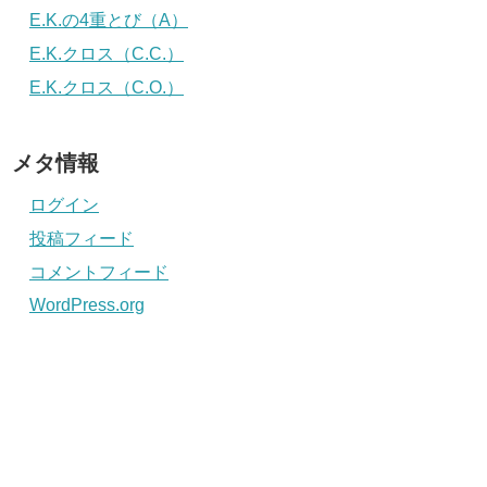
E.K.の4重とび（A）
E.K.クロス（C.C.）
E.K.クロス（C.O.）
メタ情報
ログイン
投稿フィード
コメントフィード
WordPress.org