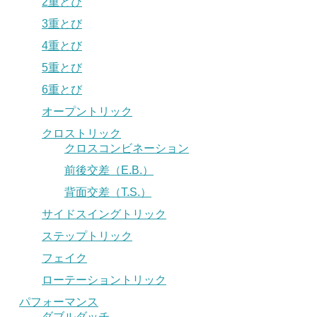
2重とび
3重とび
4重とび
5重とび
6重とび
オープントリック
クロストリック
クロスコンビネーション
前後交差（E.B.）
背面交差（T.S.）
サイドスイングトリック
ステップトリック
フェイク
ローテーショントリック
パフォーマンス
ダブルダッチ