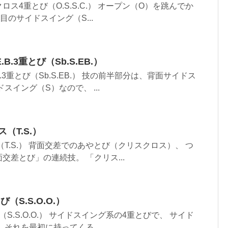
ス4重とび（O.S.S.C.） オープン（O）を跳んでか
旋目のサイドスイング（S...
.3重とび（Sb.S.EB.）
.3重とび（Sb.S.EB.） 技の前半部分は、背面サイドス
スイング（S）なので、 ...
（T.S.）
T.S.） 背面交差でのあやとび（クリスクロス）、 つ
交差とび」の連続技。 「クリス...
S.S.O.O.）
S.S.O.O.） サイドスイング系の4重とびで、 サイド
それを最初に持ってくる。 ...