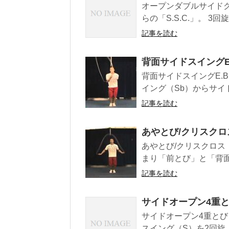
オープンダブルサイドクロ
らの「S.S.C.」。 3回
記事を読む
背面サイドスイングE.B
背面サイドスイングE.B
イング（Sb）からサイド
記事を読む
あやとび/クリスクロス
あやとび/クリスクロス（
まり「前とび」と「背面
記事を読む
サイドオープン4重とび（
サイドオープン4重とび（
スイング（S）を2回旋、