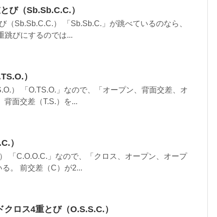
（Sb.Sb.C.C.）
Sb.Sb.C.C.） 「Sb.Sb.C.」が跳べているのなら、
跳びにするのでは...
S.O.）
.O.） 「O.TS.O.」なので、「オープン、背面交差、オ
面交差（T.S.）を...
C.）
C.） 「C.O.O.C.」なので、「クロス、オープン、オープ
。 前交差（C）が2...
ロス4重とび（O.S.S.C.）