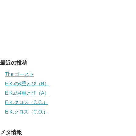
最近の投稿
The ゴースト
E.K.の4重とび（B）
E.K.の4重とび（A）
E.K.クロス（C.C.）
E.K.クロス（C.O.）
メタ情報