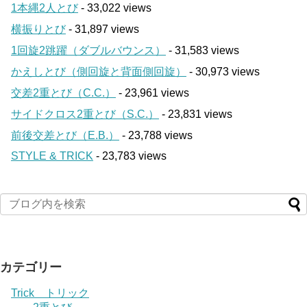
1本縄2人とび
- 33,022 views
横振りとび
- 31,897 views
1回旋2跳躍（ダブルバウンス）
- 31,583 views
かえしとび（側回旋と背面側回旋）
- 30,973 views
交差2重とび（C.C.）
- 23,961 views
サイドクロス2重とび（S.C.）
- 23,831 views
前後交差とび（E.B.）
- 23,788 views
STYLE & TRICK
- 23,783 views
カテゴリー
Trick トリック