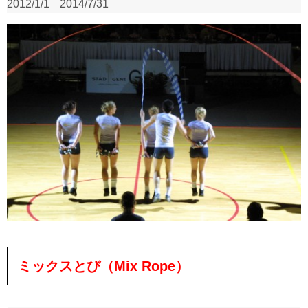
2012/1/1
2014/7/31
ミックスとび（Mix Rope）