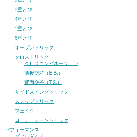
2重とび
3重とび
4重とび
5重とび
6重とび
オープントリック
クロストリック
クロスコンビネーション
前後交差（E.B.）
背面交差（T.S.）
サイドスイングトリック
ステップトリック
フェイク
ローテーショントリック
パフォーマンス
ダブルダッチ