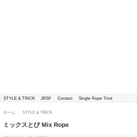
STYLE & TRICK
JRSF
Contact
Single Rope Trick
ホーム
STYLE & TRICK
ミックスとび Mix Rope