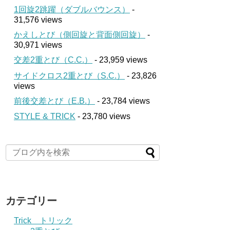
1回旋2跳躍（ダブルバウンス）
-
31,576 views
かえしとび（側回旋と背面側回旋）
-
30,971 views
交差2重とび（C.C.）
- 23,959 views
サイドクロス2重とび（S.C.）
- 23,826
views
前後交差とび（E.B.）
- 23,784 views
STYLE & TRICK
- 23,780 views
カテゴリー
Trick トリック