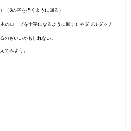
KB）（8の字を描くように回る）
2本のロープを十字になるように回す）やダブルダッチ
るのもいいかもしれない。
考えてみよう。