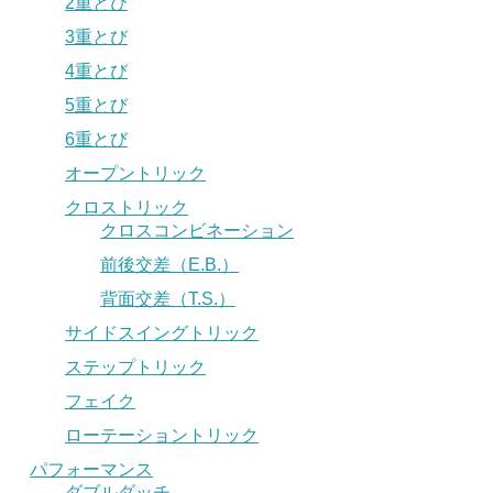
2重とび
3重とび
4重とび
5重とび
6重とび
オープントリック
クロストリック
クロスコンビネーション
前後交差（E.B.）
背面交差（T.S.）
サイドスイングトリック
ステップトリック
フェイク
ローテーショントリック
パフォーマンス
ダブルダッチ