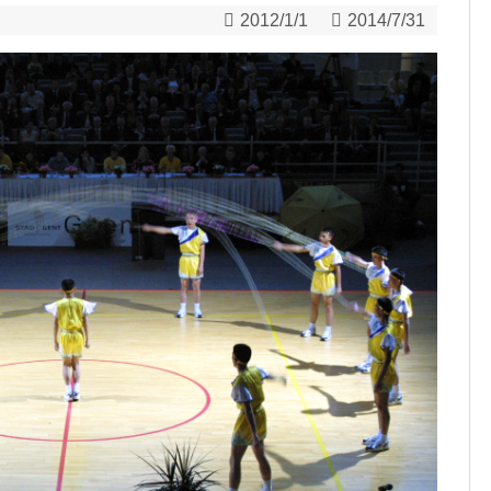
2012/1/1
2014/7/31