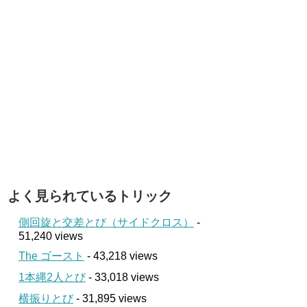
よく見られているトリック
側回旋と交差とび（サイドクロス）
-
51,240 views
The ゴースト
- 43,218 views
1本縄2人とび
- 33,018 views
横振りとび
- 31,895 views