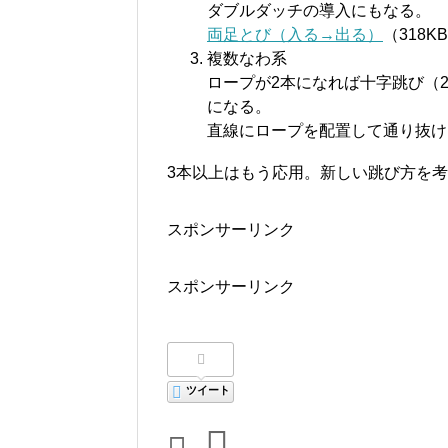
ダブルダッチの導入にもなる。
両足とび（入る→出る）
（318
複数なわ系
ロープが2本になれば十字跳び（
になる。
直線にロープを配置して通り抜け
3本以上はもう応用。新しい跳び方を
スポンサーリンク
スポンサーリンク
ツイート