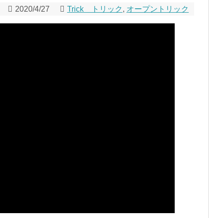
2020/4/27
Trick トリック
,
オープントリック