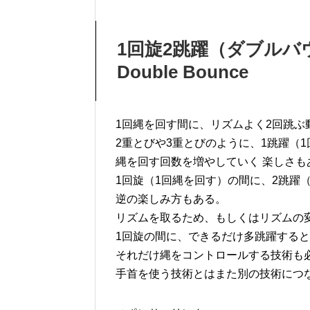
1回旋2跳躍（ダブル
Double Bounce
1回縄を回す間に、リズムよく2回跳ぶ
2重とびや3重とびのように、1跳躍（
縄を回す回数を増やしていく 楽しさも
1回旋（1回縄を回す）の間に、2跳躍
逆の楽しみ方もある。
リズムを取るため、もしくはリズムの
1回旋の間に、できるだけ多跳躍する
それだけ縄をコントロールする技術も
手首を使う技術とはまた別の技術につ