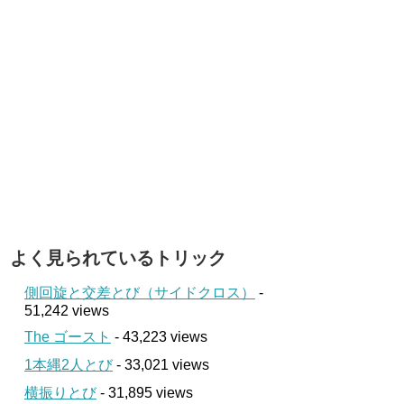
よく見られているトリック
側回旋と交差とび（サイドクロス）
-
51,242 views
The ゴースト
- 43,223 views
1本縄2人とび
- 33,021 views
横振りとび
- 31,895 views