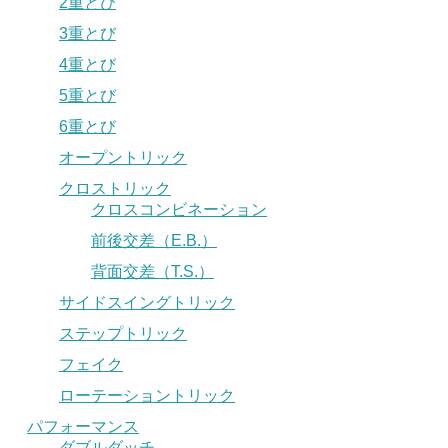
2重とび
3重とび
4重とび
5重とび
6重とび
オープントリック
クロストリック
クロスコンビネーション
前後交差（E.B.）
背面交差（T.S.）
サイドスイングトリック
ステップトリック
フェイク
ローテーショントリック
パフォーマンス
ダブルダッチ