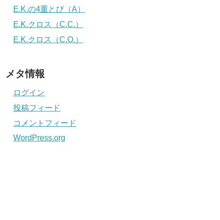
E.K.の4重とび（A）
E.K.クロス（C.C.）
E.K.クロス（C.O.）
メタ情報
ログイン
投稿フィード
コメントフィード
WordPress.org