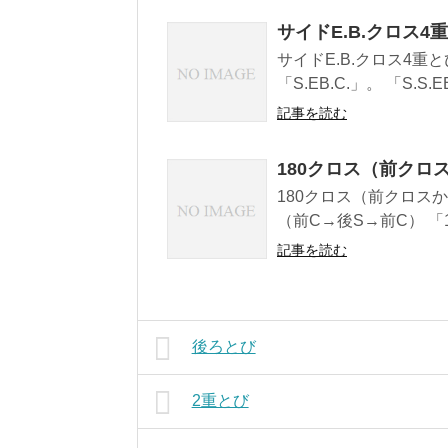
サイドE.B.クロス4重と
サイドE.B.クロス4重とび
「S.EB.C.」。 「S.S.EB
記事を読む
180クロス（前クロ
180クロス（前クロス
（前C→後S→前C） 「
記事を読む
後ろとび
2重とび