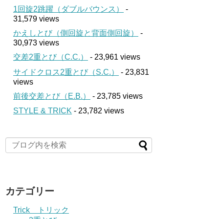
1回旋2跳躍（ダブルバウンス）
-
31,579 views
かえしとび（側回旋と背面側回旋）
-
30,973 views
交差2重とび（C.C.）
- 23,961 views
サイドクロス2重とび（S.C.）
- 23,831
views
前後交差とび（E.B.）
- 23,785 views
STYLE & TRICK
- 23,782 views
カテゴリー
Trick トリック