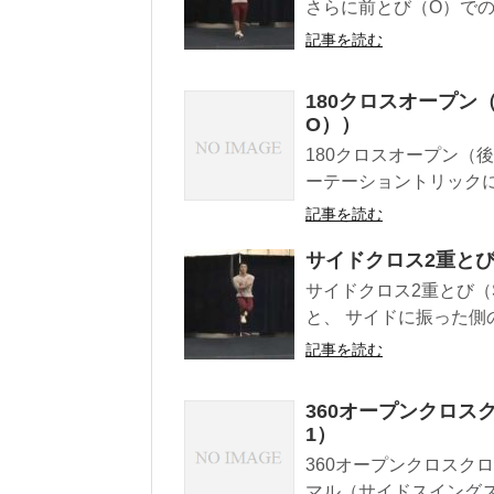
さらに前とび（O）での3
記事を読む
180クロスオープン
O））
180クロスオープン（
ーテーショントリックに
記事を読む
サイドクロス2重とび（
サイドクロス2重とび（
と、 サイドに振った側
記事を読む
360オープンクロス
1）
360オープンクロスク
マル（サイドスイングス