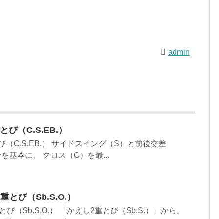
admin
とび（C.S.EB.）
び（C.S.EB.） サイドスイング（S）と前後交差
を基本に、 クロス（C）を最...
とび（Sb.S.O.）
（Sb.S.O.） 「かえし2重とび（Sb.S.）」から、