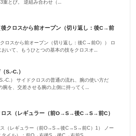
重とび。 逆組み合わせ（...
（後クロスから前オープン（切り返し：後C→前
後クロスから前オープン（切り返し：後C→前O）） ロ
おいて、もうひとつの基本の技をクロスオ...
S.-C.）
S.-C.） サイドクロスの普通の流れ、腕の使い方だ
の腕を、交差させる腕の上側に持ってく...
クロス（レギュラー（前O→S→後C→S→前C）
ロス（レギュラー（前O→S→後C→S→前C）1） ノー
タイル）：前O→右後S→後C→右前S...