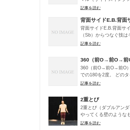
記事を読む
背面サイドE.B.背面サイ
背面サイドE.B.背面サイド
（Sb）からつなぐ技はそ
記事を読む
360（前O→前O→前
360（前O→前O→前O
での180を2度。 どの
記事を読む
2重とび
2重とび（ダブルアンダー、
やってくる壁のようなもの
記事を読む