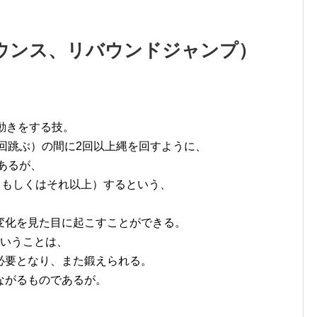
バウンス、リバウンドジャンプ）
動きをする技。
1回跳ぶ）の間に2回以上縄を回すように、
あるが、
（もしくはそれ以上）するという、
変化を見た目に起こすことができる。
ということは、
必要となり、また鍛えられる。
ながるものであるが。