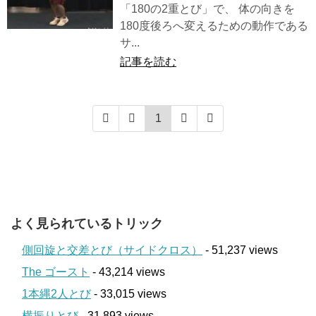
「180の2重とび」で、 体の向きを
180度後ろへ変えるための動作である
サ...
記事を読む
1
よく見られているトリック
側回旋と交差とび（サイドクロス）
- 51,237 views
The ゴースト
- 43,214 views
1本縄2人とび
- 33,015 views
横振りとび
- 31,893 views