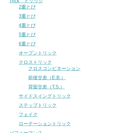
Trick トリック
2重とび
3重とび
4重とび
5重とび
6重とび
オープントリック
クロストリック
クロスコンビネーション
前後交差（E.B.）
背面交差（T.S.）
サイドスイングトリック
ステップトリック
フェイク
ローテーショントリック
パフォーマンス