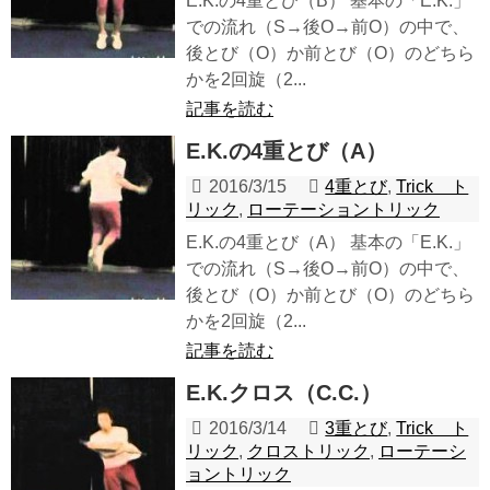
E.K.の4重とび（B） 基本の「E.K.」
での流れ（S→後O→前O）の中で、
後とび（O）か前とび（O）のどちら
かを2回旋（2...
記事を読む
E.K.の4重とび（A）
2016/3/15
4重とび
,
Trick ト
リック
,
ローテーショントリック
E.K.の4重とび（A） 基本の「E.K.」
での流れ（S→後O→前O）の中で、
後とび（O）か前とび（O）のどちら
かを2回旋（2...
記事を読む
E.K.クロス（C.C.）
2016/3/14
3重とび
,
Trick ト
リック
,
クロストリック
,
ローテーシ
ョントリック