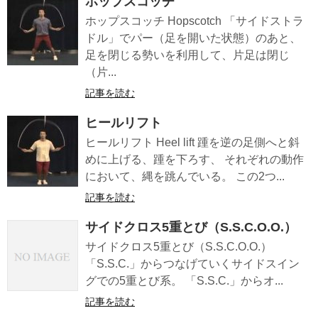
ホップスコッチ
ホップスコッチ Hopscotch 「サイドストラ
ドル」でパー（足を開いた状態）のあと、
足を閉じる勢いを利用して、片足は閉じ
（片...
記事を読む
ヒールリフト
ヒールリフト Heel lift 踵を逆の足側へと斜
めに上げる、踵を下ろす、 それぞれの動作
において、縄を跳んでいる。 この2つ...
記事を読む
サイドクロス5重とび（S.S.C.O.O.）
サイドクロス5重とび（S.S.C.O.O.）
「S.S.C.」からつなげていくサイドスイン
グでの5重とび系。 「S.S.C.」からオ...
記事を読む