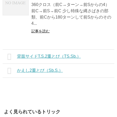
360クロス（前C→ターン→前Sからの4）
前C→前S→前C 少し特殊な縄さばきの部
類、前Cから180ターンして前Sからのその
4...
記事を読む
背面サイドT.S.2重とび（TS.Sb.）
かえし2重とび（Sb.S.）
よく見られているトリック