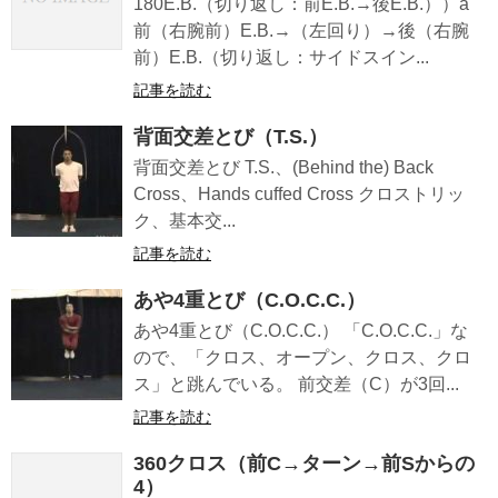
180E.B.（切り返し：前E.B.→後E.B.））a
前（右腕前）E.B.→（左回り）→後（右腕
前）E.B.（切り返し：サイドスイン...
記事を読む
背面交差とび（T.S.）
背面交差とび T.S.、(Behind the) Back
Cross、Hands cuffed Cross クロストリッ
ク、基本交...
記事を読む
あや4重とび（C.O.C.C.）
あや4重とび（C.O.C.C.） 「C.O.C.C.」な
ので、「クロス、オープン、クロス、クロ
ス」と跳んでいる。 前交差（C）が3回...
記事を読む
360クロス（前C→ターン→前Sからの
4）