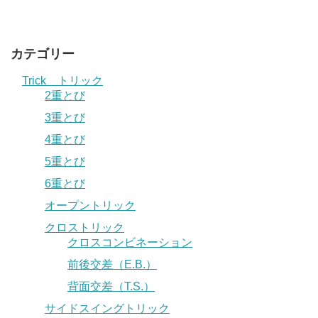
カテゴリー
Trick トリック
2重とび
3重とび
4重とび
5重とび
6重とび
オープントリック
クロストリック
クロスコンビネーション
前後交差（E.B.）
背面交差（T.S.）
サイドスイングトリック