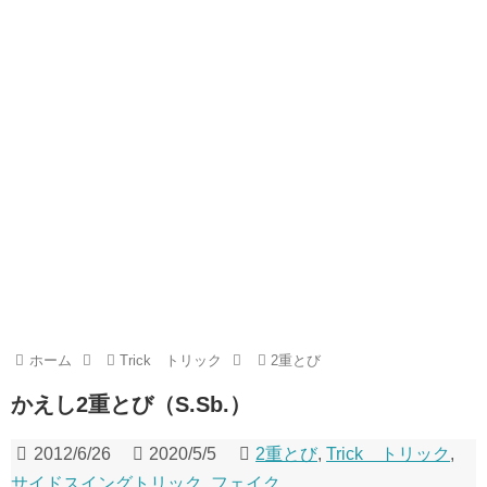
ホーム
Trick トリック
2重とび
かえし2重とび（S.Sb.）
2012/6/26
2020/5/5
2重とび
,
Trick トリック
,
サイドスイングトリック
,
フェイク