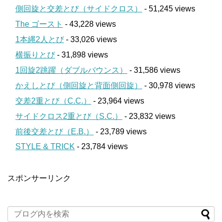
側回旋と交差とび（サイドクロス）
- 51,245 views
The ゴースト
- 43,228 views
1本縄2人とび
- 33,026 views
横振りとび
- 31,898 views
1回旋2跳躍（ダブルバウンス）
- 31,586 views
かえしとび（側回旋と背面側回旋）
- 30,978 views
交差2重とび（C.C.）
- 23,964 views
サイドクロス2重とび（S.C.）
- 23,832 views
前後交差とび（E.B.）
- 23,789 views
STYLE & TRICK
- 23,784 views
スポンサーリンク