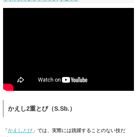
かえし2重とび（S.Sb.）
「
かえしとび
」では、実際には跳躍することのない技だ