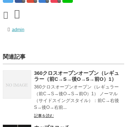
admin
関連記事
360クロスオープンオープン（レギュ
ラー（前C→S→後O→S→前O）1）
360クロスオープンオープン（レギュラー
（前C→S→後O→S→前O）1） ノーマル
（サイドスイングスタイル）：前C→右後
S→後O→右前...
記事を読む