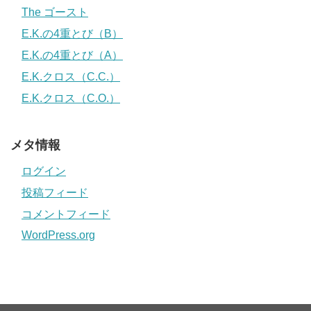
The ゴースト
E.K.の4重とび（B）
E.K.の4重とび（A）
E.K.クロス（C.C.）
E.K.クロス（C.O.）
メタ情報
ログイン
投稿フィード
コメントフィード
WordPress.org