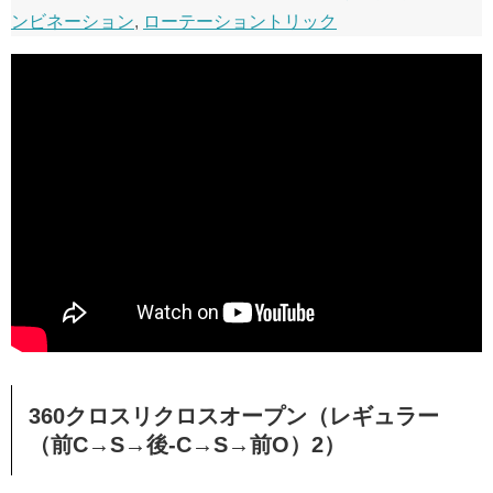
ンビネーション
,
ローテーショントリック
360クロスリクロスオープン（レギュラー
（前C→S→後-C→S→前O）2）