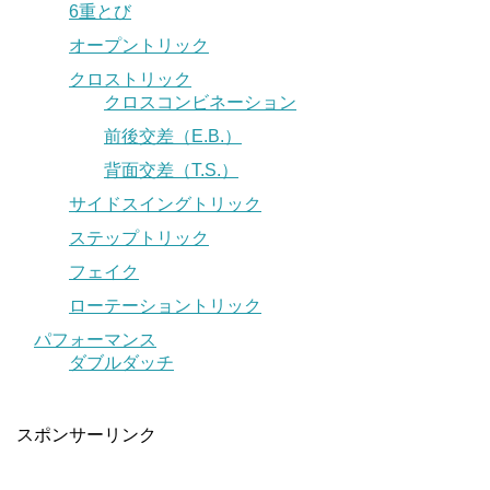
6重とび
オープントリック
クロストリック
クロスコンビネーション
前後交差（E.B.）
背面交差（T.S.）
サイドスイングトリック
ステップトリック
フェイク
ローテーショントリック
パフォーマンス
ダブルダッチ
スポンサーリンク