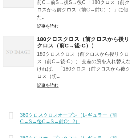
前C→前S→後S→後C 「180クロス（前ク
ロスから前クロス（前C→前C））」に似
た...
記事を読む
180クロスクロス（前クロスから後リ
クロス（前C→後-C））
180クロスクロス（前クロスから後リクロ
ス（前C→後-C）） 交差の腕を入れ替えな
ければ、 「180クロス（前クロスから後ク
ロス（切...
記事を読む
360クロスクロスオープン（レギュラー（前
C→S→後C→S→前O）2）