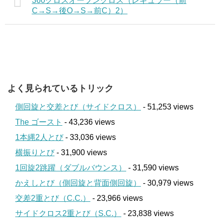
360クロスオープンクロス（レギュラー（前
C→S→後O→S→前C）2）
よく見られているトリック
側回旋と交差とび（サイドクロス）
- 51,253 views
The ゴースト
- 43,236 views
1本縄2人とび
- 33,036 views
横振りとび
- 31,900 views
1回旋2跳躍（ダブルバウンス）
- 31,590 views
かえしとび（側回旋と背面側回旋）
- 30,979 views
交差2重とび（C.C.）
- 23,966 views
サイドクロス2重とび（S.C.）
- 23,838 views