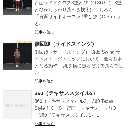
背面サイドクロス3重とび（O.Sb.C.） 3重
とびがしっかり跳べる技術はもちろん、
「背面サイドオープン2重とび（O.Sb.）」
と...
記事を読む
側回旋（サイドスイング）
側回旋（サイドスイング） Side Swing サ
イドスイングトリックにおいて、最も基本
となる動作。 縄を横に振るだけで跳んでは
い...
記事を読む
360（テキサススタイル2）
360（テキサススタイル2） 360 Texas
Style 前O→S→背面（テキサス）→前O
「360（テキサススタイル1）...
記事を読む