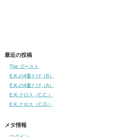
最近の投稿
The ゴースト
E.K.の4重とび（B）
E.K.の4重とび（A）
E.K.クロス（C.C.）
E.K.クロス（C.O.）
メタ情報
ログイン