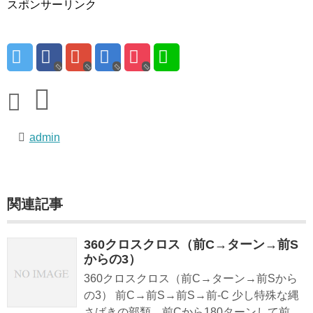
スポンサーリンク
admin
関連記事
360クロスクロス（前C→ターン→前S
からの3）
360クロスクロス（前C→ターン→前Sから
の3） 前C→前S→前S→前-C 少し特殊な縄
さばきの部類、前Cから180ターンして前...