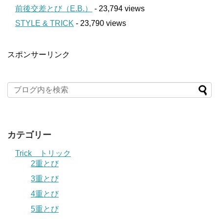
前後交差とび（E.B.）
- 23,794 views
STYLE & TRICK
- 23,790 views
スポンサーリンク
カテゴリー
Trick トリック
2重とび
3重とび
4重とび
5重とび