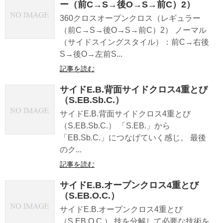
ー（前C→S→後O→S→前C）2）
360クロスオープンクロス（レギュラー
（前C→S→後O→S→前C）2） ノーマル
（サイドスイングスタイル）：前C→右後
S→後O→左前S...
記事を読む
サイドE.B.背面サイドクロス4重とび
（S.EB.Sb.C.）
サイドE.B.背面サイドクロス4重とび
（S.EB.Sb.C.） 「S.EB.」から
「EB.Sb.C.」につなげていく感じ。 最後
のク...
記事を読む
サイドE.B.オープンクロス4重とび
（S.EB.O.C.）
サイドE.B.オープンクロス4重とび
（S.EB.O.C.） 技を分解して必要な技術を