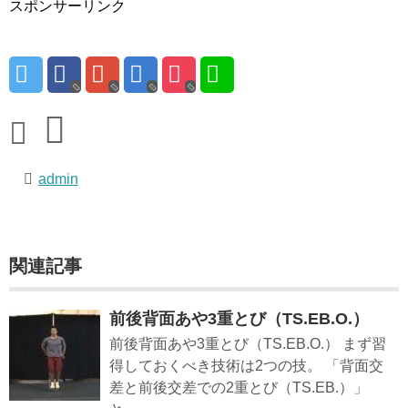
スポンサーリンク
admin
関連記事
前後背面あや3重とび（TS.EB.O.）
前後背面あや3重とび（TS.EB.O.） まず習
得しておくべき技術は2つの技。 「背面交
差と前後交差での2重とび（TS.EB.）」