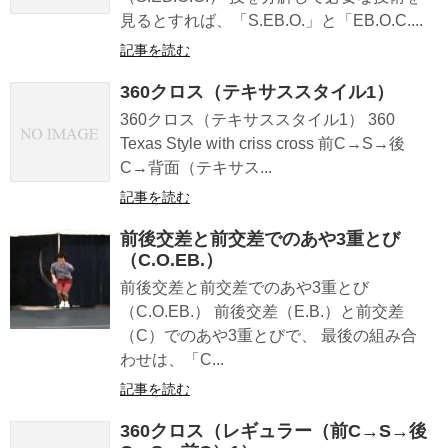
見るとすれば、「S.EB.O.」と「EB.O.C....
記事を読む
360クロス（テキサススタイル1）
360クロス（テキサススタイル1） 360
Texas Style with criss cross 前C→S→後
C→背面（テキサス...
記事を読む
前後交差と前交差でのあや3重とび
（C.O.EB.）
前後交差と前交差でのあや3重とび
（C.O.EB.） 前後交差（E.B.）と前交差
（C）でのあや3重とびで、 最後の組み合
わせは、「C...
記事を読む
360クロス（レギュラー（前C→S→後