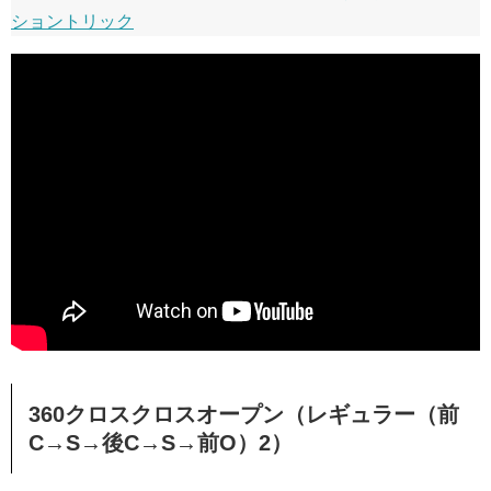
ショントリック
360クロスクロスオープン（レギュラー（前
C→S→後C→S→前O）2）