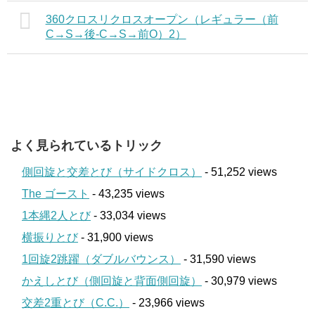
360クロスリクロスオープン（レギュラー（前
C→S→後-C→S→前O）2）
よく見られているトリック
側回旋と交差とび（サイドクロス）
- 51,252 views
The ゴースト
- 43,235 views
1本縄2人とび
- 33,034 views
横振りとび
- 31,900 views
1回旋2跳躍（ダブルバウンス）
- 31,590 views
かえしとび（側回旋と背面側回旋）
- 30,979 views
交差2重とび（C.C.）
- 23,966 views