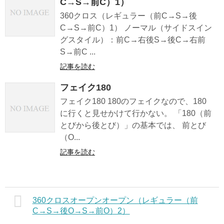
C→S→前C）1）
360クロス（レギュラー（前C→S→後
C→S→前C）1） ノーマル（サイドスイン
グスタイル）：前C→右後S→後C→右前
S→前C ...
記事を読む
フェイク180
フェイク180 180のフェイクなので、180
に行くと見せかけて行かない。 「180（前
とびから後とび）」の基本では、 前とび
（O...
記事を読む
360クロスオープンオープン（レギュラー（前
C→S→後O→S→前O）2）