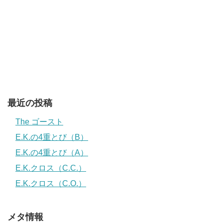
最近の投稿
The ゴースト
E.K.の4重とび（B）
E.K.の4重とび（A）
E.K.クロス（C.C.）
E.K.クロス（C.O.）
メタ情報