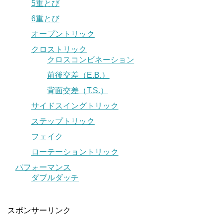
5重とび
6重とび
オープントリック
クロストリック
クロスコンビネーション
前後交差（E.B.）
背面交差（T.S.）
サイドスイングトリック
ステップトリック
フェイク
ローテーショントリック
パフォーマンス
ダブルダッチ
スポンサーリンク