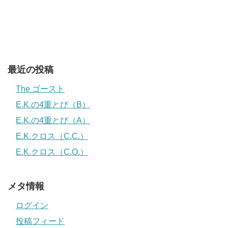
最近の投稿
The ゴースト
E.K.の4重とび（B）
E.K.の4重とび（A）
E.K.クロス（C.C.）
E.K.クロス（C.O.）
メタ情報
ログイン
投稿フィード