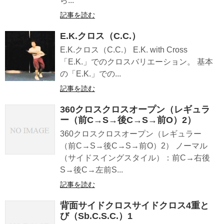
ら...
記事を読む
E.K.クロス（C.C.）
E.K.クロス（C.C.） E.K. with Cross
「E.K.」でのクロスバリエーション。 基本
の「E.K.」での...
記事を読む
360クロスクロスオープン（レギュラ
ー（前C→S→後C→S→前O）2）
360クロスクロスオープン（レギュラー
（前C→S→後C→S→前O）2） ノーマル
（サイドスイングスタイル）：前C→右後
S→後C→左前S...
記事を読む
背面サイドクロスサイドクロス4重と
び（Sb.C.S.C.）1