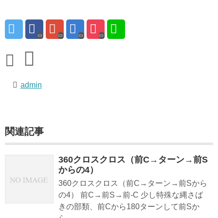
admin
関連記事
360クロスクロス（前C→ターン→前S
からの4）
360クロスクロス（前C→ターン→前Sから
の4） 前C→前S→前-C 少し特殊な縄さば
きの部類、前Cから180ターンして前Sか