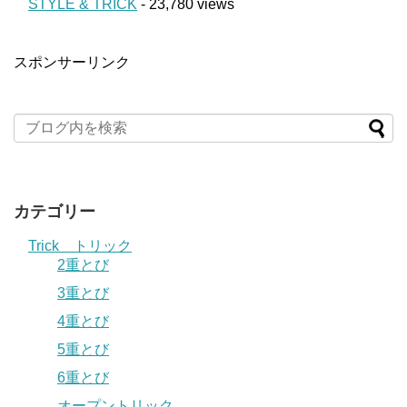
STYLE & TRICK
- 23,780 views
スポンサーリンク
カテゴリー
Trick トリック
2重とび
3重とび
4重とび
5重とび
6重とび
オープントリック