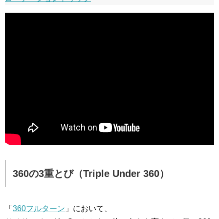
360の3重とび（Triple Under 360）
「
360フルターン
」において、