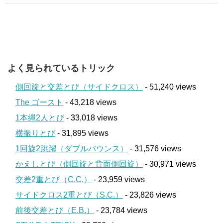
よく見られているトリック
側回旋と交差とび（サイドクロス）
- 51,240 views
The ゴースト
- 43,218 views
1本縄2人とび
- 33,018 views
横振りとび
- 31,895 views
1回旋2跳躍（ダブルバウンス）
- 31,576 views
かえしとび（側回旋と背面側回旋）
- 30,971 views
交差2重とび（C.C.）
- 23,959 views
サイドクロス2重とび（S.C.）
- 23,826 views
前後交差とび（E.B.）
- 23,784 views