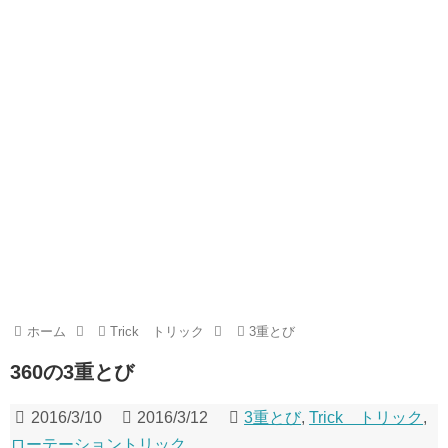
ホーム
Trick トリック
3重とび
360の3重とび
2016/3/10
2016/3/12
3重とび
,
Trick トリック
,
ローテーショントリック