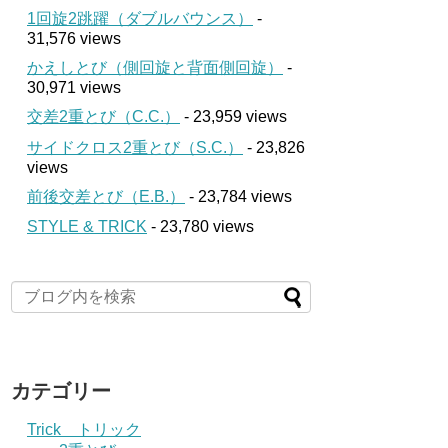
1回旋2跳躍（ダブルバウンス）
-
31,576 views
かえしとび（側回旋と背面側回旋）
-
30,971 views
交差2重とび（C.C.）
- 23,959 views
サイドクロス2重とび（S.C.）
- 23,826
views
前後交差とび（E.B.）
- 23,784 views
STYLE & TRICK
- 23,780 views
カテゴリー
Trick トリック