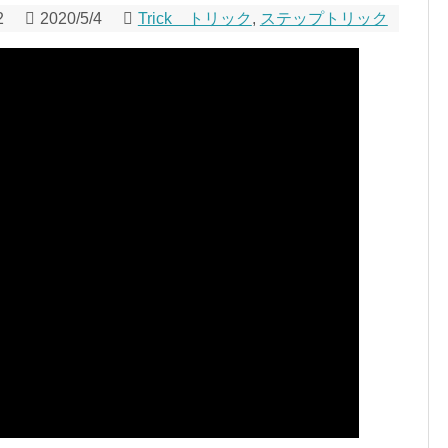
2
2020/5/4
Trick トリック
,
ステップトリック