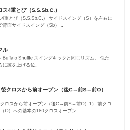
4重とび（S.S.Sb.C.）
重とび（S.S.Sb.C.） サイドスイング（S）を左右に
背面サイドスイング（Sb）...
フル
ffalo Shuffle スイングキックと同じリズム、 似た
に踵を上げる位...
（後クロスから前オープン（後C→前S→前O）
後クロスから前オープン（後C→前S→前O）1） 前クロ
O）への基本の180クロスオープン...