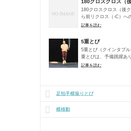
180クロスクロス
180クロスクロス（後
ら前リクロス（-C）への
記事を読む
5重とび
5重とび（クインタプルアン
重とびは、予備跳躍ありで
記事を読む
足拍手横振りとび
横移動