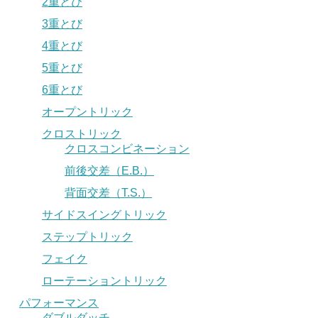
2重とび
3重とび
4重とび
5重とび
6重とび
オープントリック
クロストリック
クロスコンビネーション
前後交差（E.B.）
背面交差（T.S.）
サイドスイングトリック
ステップトリック
フェイク
ローテーショントリック
パフォーマンス
ダブルダッチ