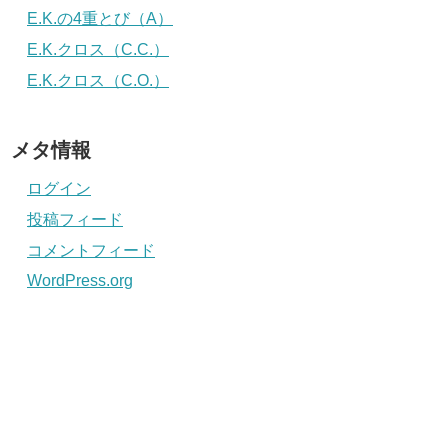
E.K.の4重とび（A）
E.K.クロス（C.C.）
E.K.クロス（C.O.）
メタ情報
ログイン
投稿フィード
コメントフィード
WordPress.org