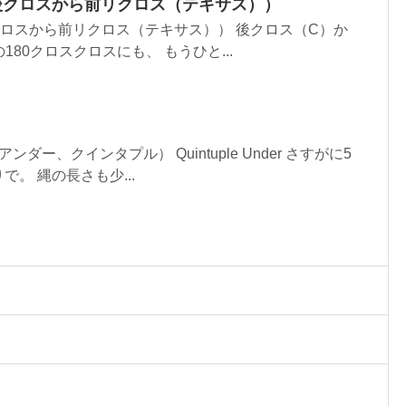
（後クロスから前リクロス（テキサス））
クロスから前リクロス（テキサス）） 後クロス（C）か
180クロスクロスにも、 もうひと...
ダー、クインタプル） Quintuple Under さすがに5
。 縄の長さも少...