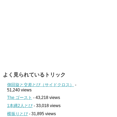
よく見られているトリック
側回旋と交差とび（サイドクロス）
-
51,240 views
The ゴースト
- 43,218 views
1本縄2人とび
- 33,018 views
横振りとび
- 31,895 views