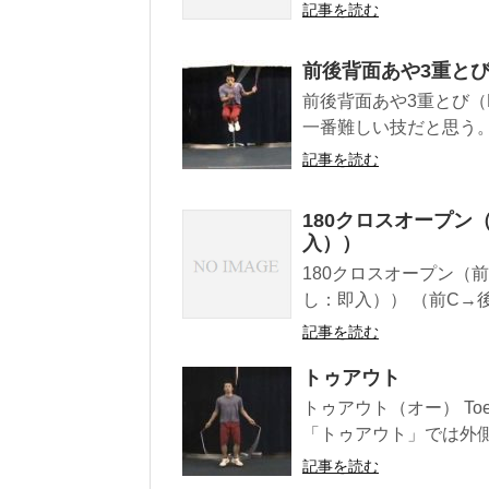
記事を読む
前後背面あや3重とび（E
前後背面あや3重とび（E
一番難しい技だと思う。
記事を読む
180クロスオープン
入））
180クロスオープン（
し：即入）） （前C→後
記事を読む
トゥアウト
トゥアウト（オー） To
「トゥアウト」では外側に
記事を読む