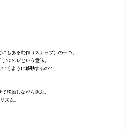
どにもある動作（ステップ）の一つ。
ぶどうのツル”という意味。
でいくように移動するので、
。
せて移動しながら跳ぶ。
のリズム。