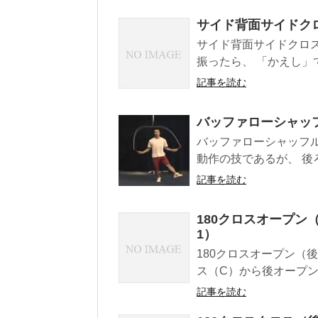
サイド背面サイドクロス
サイド背面サイドクロス4
振ったら、 「かえし」で
記事を読む
バッファローシャッ
バッファローシャッフル Bu
動作の技であるが、 後ろ
記事を読む
180クロスオープン
1）
180クロスオープン（
ス（C）から後オープン（
記事を読む