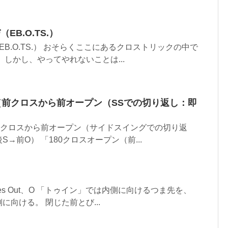
B.O.TS.）
B.O.TS.） おそらくここにあるクロストリックの中で
 しかし、やってやれないことは...
（前クロスから前オープン（SSでの切り返し：即
前クロスから前オープン（サイドスイングでの切り返
S→前O） 「180クロスオープン（前...
es Out、O 「トゥイン」では内側に向けるつま先を、
向ける。 閉じた前とび...