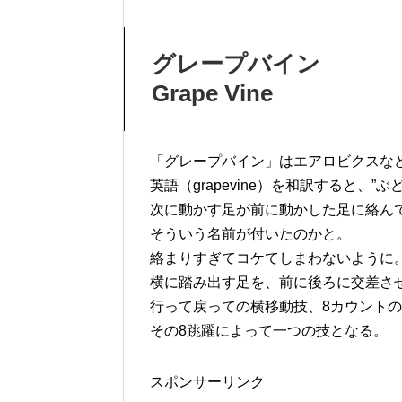
グレープバイン
Grape Vine
「グレープバイン」はエアロビクスな
英語（grapevine）を和訳すると、”
次に動かす足が前に動かした足に絡ん
そういう名前が付いたのかと。
絡まりすぎてコケてしまわないように
横に踏み出す足を、前に後ろに交差さ
行って戻っての横移動技、8カウント
その8跳躍によって一つの技となる。
スポンサーリンク