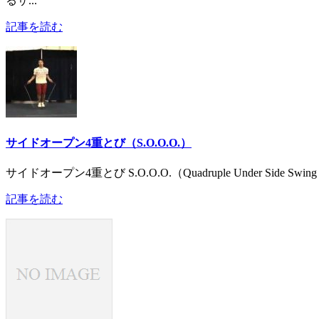
るサ...
記事を読む
サイドオープン4重とび（S.O.O.O.）
サイドオープン4重とび S.O.O.O.（Quadruple Under Side S
記事を読む