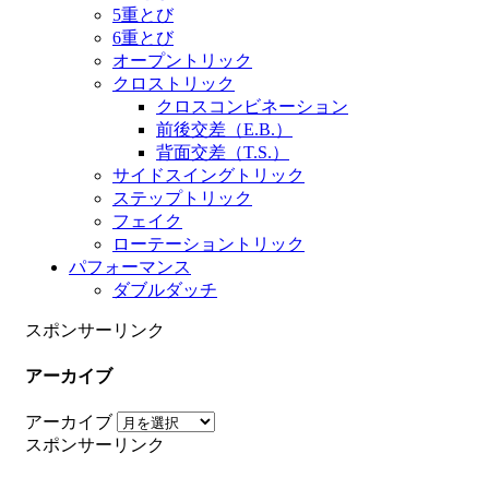
5重とび
6重とび
オープントリック
クロストリック
クロスコンビネーション
前後交差（E.B.）
背面交差（T.S.）
サイドスイングトリック
ステップトリック
フェイク
ローテーショントリック
パフォーマンス
ダブルダッチ
スポンサーリンク
アーカイブ
アーカイブ
スポンサーリンク