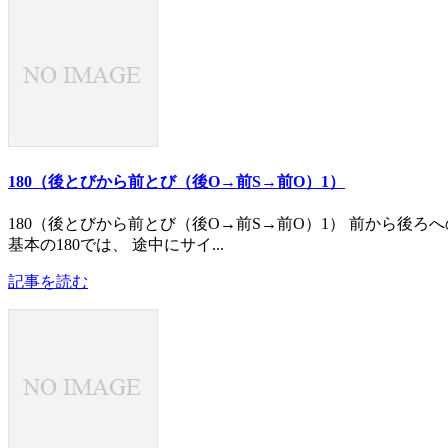
180（後とびから前とび（後O→前S→前O）1）
180（後とびから前とび（後O→前S→前O）1） 前から後ろ
基本の180では、 途中にサイ...
記事を読む