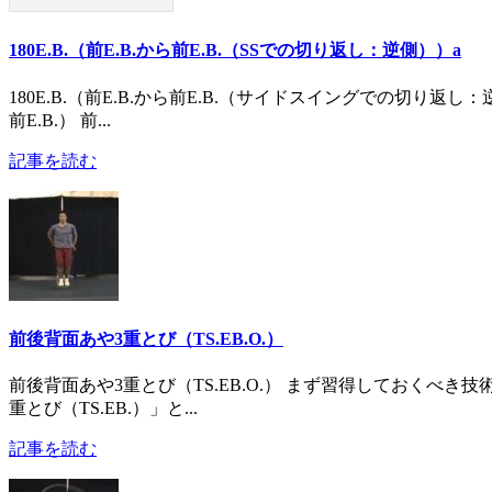
180E.B.（前E.B.から前E.B.（SSでの切り返し：逆側））a
180E.B.（前E.B.から前E.B.（サイドスイングでの切り返し：
前E.B.） 前...
記事を読む
前後背面あや3重とび（TS.EB.O.）
前後背面あや3重とび（TS.EB.O.） まず習得しておくべき
重とび（TS.EB.）」と...
記事を読む