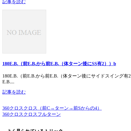
記事を読む
180E.B.（前E.B.から前E.B.（体ターン後にSS有2））b
180E.B.（前E.B.から前E.B.（体ターン後にサイドスイング有2
E.B....
記事を読む
360クロスクロス（前C→ターン→前Sからの4）
360クロスクロスフルターン