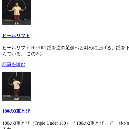
ヒールリフト
ヒールリフト Heel lift 踵を逆の足側へと斜めに上げる、
んでいる。 この2つ...
記事を読む
180の3重とび
180の3重とび（Triple Under 180） 「180の2重とび」