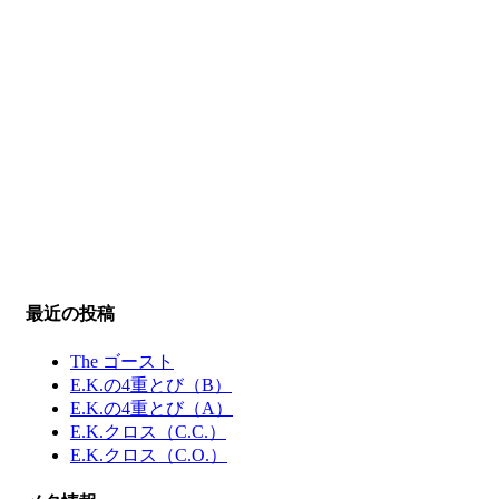
最近の投稿
The ゴースト
E.K.の4重とび（B）
E.K.の4重とび（A）
E.K.クロス（C.C.）
E.K.クロス（C.O.）