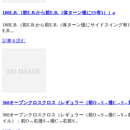
180E.B.（前E.B.から前E.B.（体ターン後にSS有1））a
180E.B.（前E.B.から前E.B.（体ターン後にサイドスイング有1
E.B....
記事を読む
360オープンクロスクロス（レギュラー（前O→S→後C→S→
360オープンクロスクロス（レギュラー（前O→S→後C→S→
イル）：前O→右後S→後C→右前S...