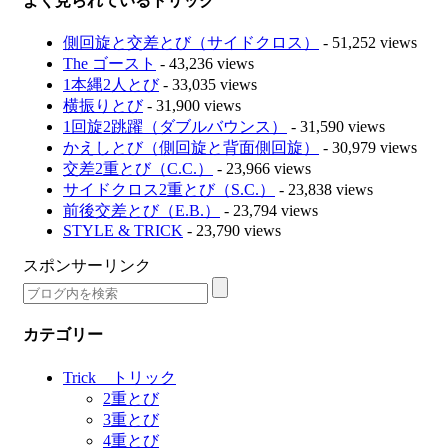
よく見られているトリック
側回旋と交差とび（サイドクロス）
- 51,252 views
The ゴースト
- 43,236 views
1本縄2人とび
- 33,035 views
横振りとび
- 31,900 views
1回旋2跳躍（ダブルバウンス）
- 31,590 views
かえしとび（側回旋と背面側回旋）
- 30,979 views
交差2重とび（C.C.）
- 23,966 views
サイドクロス2重とび（S.C.）
- 23,838 views
前後交差とび（E.B.）
- 23,794 views
STYLE & TRICK
- 23,790 views
スポンサーリンク
カテゴリー
Trick トリック
2重とび
3重とび
4重とび