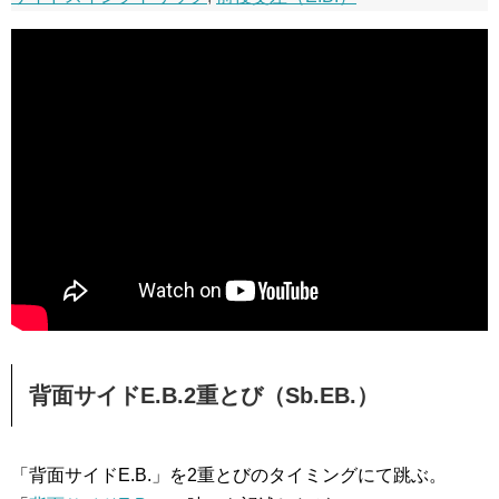
背面サイドE.B.2重とび（Sb.EB.）
「背面サイドE.B.」を2重とびのタイミングにて跳ぶ。