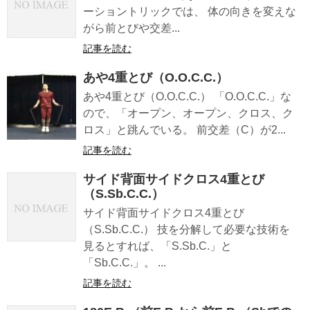
ーショントリックでは、 体の向きを変えな
がら前とびや交差...
記事を読む
あや4重とび（O.O.C.C.）
あや4重とび（O.O.C.C.） 「O.O.C.C.」な
ので、「オープン、オープン、クロス、ク
ロス」と跳んでいる。 前交差（C）が2...
記事を読む
サイド背面サイドクロス4重とび
（S.Sb.C.C.）
サイド背面サイドクロス4重とび
（S.Sb.C.C.） 技を分解して必要な技術を
見るとすれば、「S.Sb.C.」と
「Sb.C.C.」。 ...
記事を読む