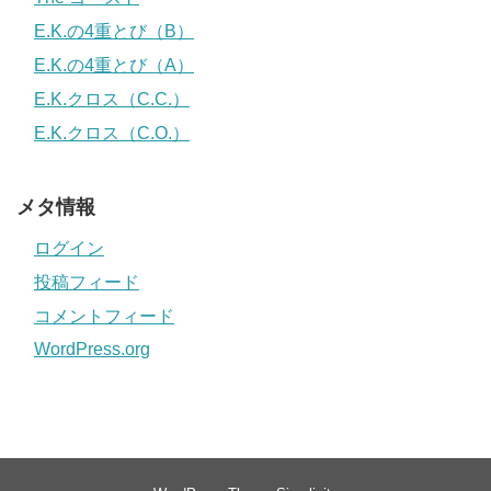
E.K.の4重とび（B）
E.K.の4重とび（A）
E.K.クロス（C.C.）
E.K.クロス（C.O.）
メタ情報
ログイン
投稿フィード
コメントフィード
WordPress.org