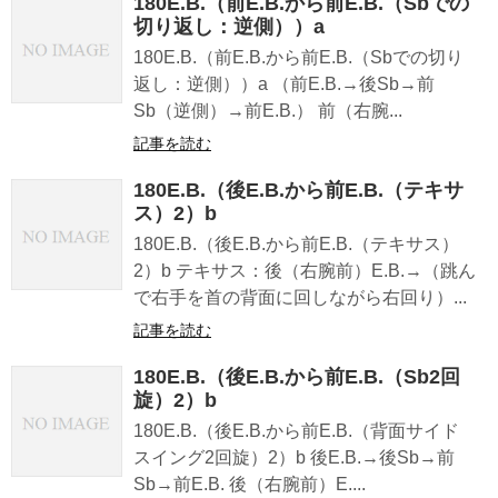
180E.B.（前E.B.から前E.B.（Sbでの
切り返し：逆側））a
180E.B.（前E.B.から前E.B.（Sbでの切り
返し：逆側））a （前E.B.→後Sb→前
Sb（逆側）→前E.B.） 前（右腕...
記事を読む
180E.B.（後E.B.から前E.B.（テキサ
ス）2）b
180E.B.（後E.B.から前E.B.（テキサス）
2）b テキサス：後（右腕前）E.B.→（跳ん
で右手を首の背面に回しながら右回り）...
記事を読む
180E.B.（後E.B.から前E.B.（Sb2回
旋）2）b
180E.B.（後E.B.から前E.B.（背面サイド
スイング2回旋）2）b 後E.B.→後Sb→前
Sb→前E.B. 後（右腕前）E....