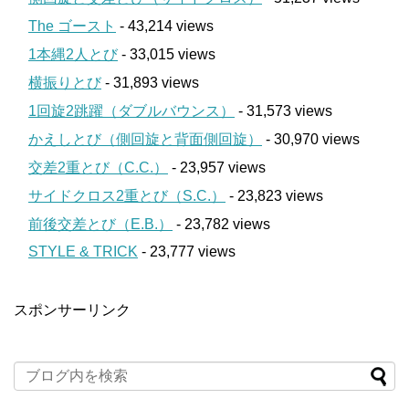
The ゴースト
- 43,214 views
1本縄2人とび
- 33,015 views
横振りとび
- 31,893 views
1回旋2跳躍（ダブルバウンス）
- 31,573 views
かえしとび（側回旋と背面側回旋）
- 30,970 views
交差2重とび（C.C.）
- 23,957 views
サイドクロス2重とび（S.C.）
- 23,823 views
前後交差とび（E.B.）
- 23,782 views
STYLE & TRICK
- 23,777 views
スポンサーリンク