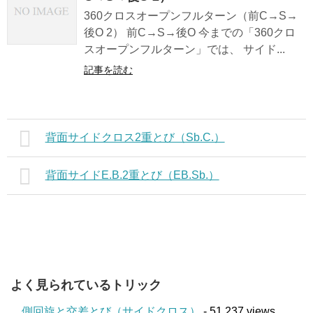
360クロスオープンフルターン（前C→S→
後O 2） 前C→S→後O 今までの「360クロ
スオープンフルターン」では、 サイド...
記事を読む
背面サイドクロス2重とび（Sb.C.）
背面サイドE.B.2重とび（EB.Sb.）
よく見られているトリック
側回旋と交差とび（サイドクロス）
- 51,237 views