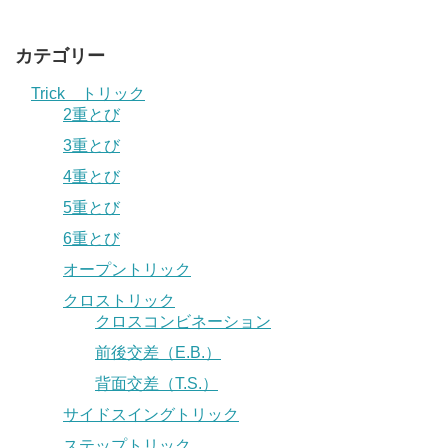
カテゴリー
Trick トリック
2重とび
3重とび
4重とび
5重とび
6重とび
オープントリック
クロストリック
クロスコンビネーション
前後交差（E.B.）
背面交差（T.S.）
サイドスイングトリック
ステップトリック