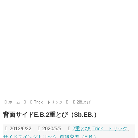
ホーム
Trick トリック
2重とび
背面サイドE.B.2重とび（Sb.EB.）
2012/6/22
2020/5/5
2重とび
,
Trick トリック
,
サイドスイングトリック
,
前後交差（E.B.）