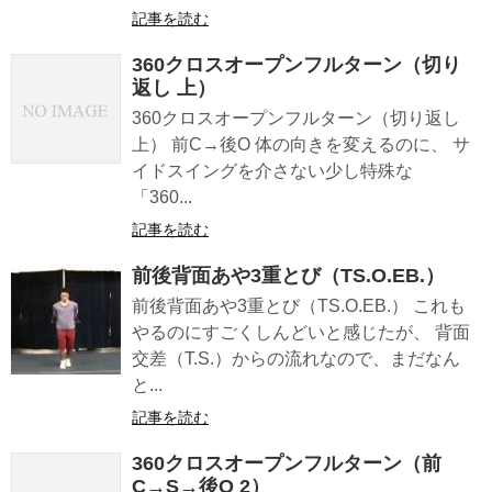
記事を読む
360クロスオープンフルターン（切り
返し 上）
360クロスオープンフルターン（切り返し
上） 前C→後O 体の向きを変えるのに、 サ
イドスイングを介さない少し特殊な
「360...
記事を読む
前後背面あや3重とび（TS.O.EB.）
前後背面あや3重とび（TS.O.EB.） これも
やるのにすごくしんどいと感じたが、 背面
交差（T.S.）からの流れなので、まだなん
と...
記事を読む
360クロスオープンフルターン（前
C→S→後O 2）