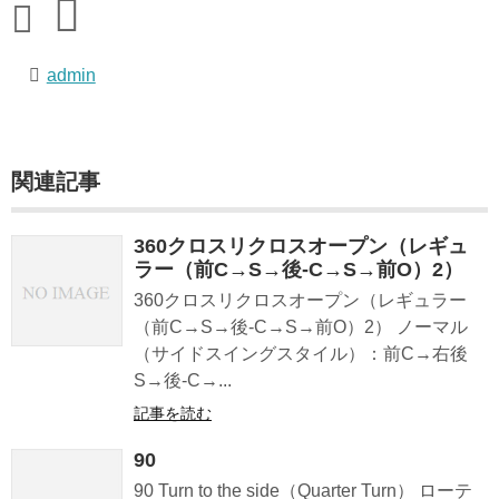
admin
関連記事
360クロスリクロスオープン（レギュ
ラー（前C→S→後-C→S→前O）2）
360クロスリクロスオープン（レギュラー
（前C→S→後-C→S→前O）2） ノーマル
（サイドスイングスタイル）：前C→右後
S→後-C→...
記事を読む
90
90 Turn to the side（Quarter Turn） ローテ