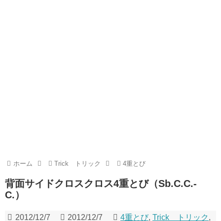
ホーム
Trick トリック
4重とび
背面サイドクロスクロス4重とび（Sb.C.C.-
C.）
2012/12/7
2012/12/7
4重とび
,
Trick トリック
,