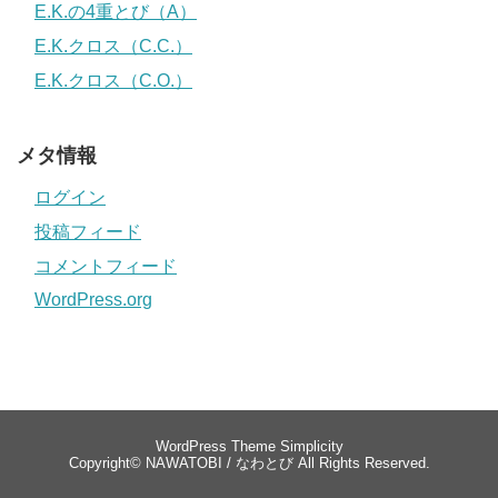
E.K.の4重とび（A）
E.K.クロス（C.C.）
E.K.クロス（C.O.）
メタ情報
ログイン
投稿フィード
コメントフィード
WordPress.org
WordPress Theme
Simplicity
Copyright©
NAWATOBI / なわとび
All Rights Reserved.