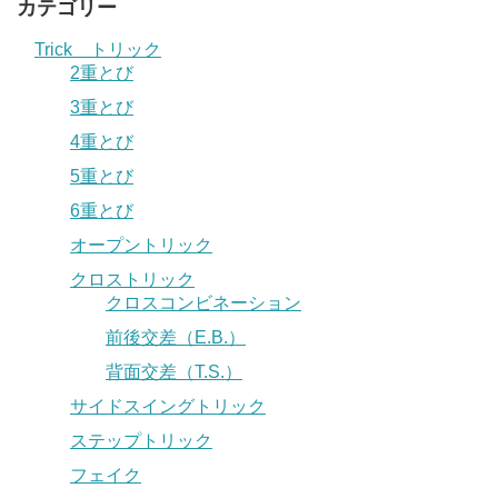
カテゴリー
Trick トリック
2重とび
3重とび
4重とび
5重とび
6重とび
オープントリック
クロストリック
クロスコンビネーション
前後交差（E.B.）
背面交差（T.S.）
サイドスイングトリック
ステップトリック
フェイク