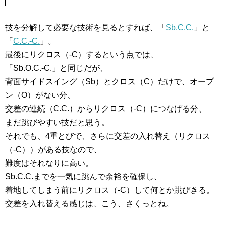
技を分解して必要な技術を見るとすれば、「
Sb.C.C.
」と
「
C.C.-C.
」。
最後にリクロス（-C）するという点では、
「Sb.O.C.-C.」と同じだが、
背面サイドスイング（Sb）とクロス（C）だけで、オープ
ン（O）がない分、
交差の連続（C.C.）からリクロス（-C）につなげる分、
まだ跳びやすい技だと思う。
それでも、4重とびで、さらに交差の入れ替え（リクロス
（-C））がある技なので、
難度はそれなりに高い。
Sb.C.C.までを一気に跳んで余裕を確保し、
着地してしまう前にリクロス（-C）して何とか跳びきる。
交差を入れ替える感じは、こう、さくっとね。