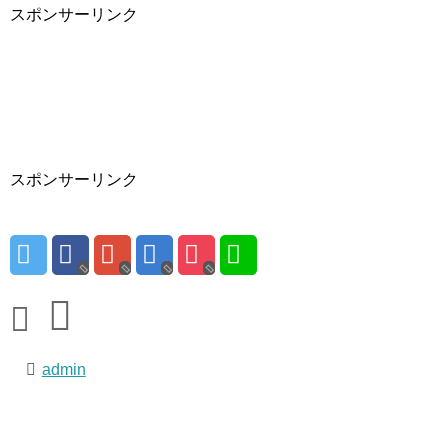
スポンサーリンク
スポンサーリンク
admin