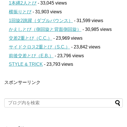
1本縄2人とび
- 33,045 views
横振りとび
- 31,903 views
1回旋2跳躍（ダブルバウンス）
- 31,599 views
かえしとび（側回旋と背面側回旋）
- 30,985 views
交差2重とび（C.C.）
- 23,969 views
サイドクロス2重とび（S.C.）
- 23,842 views
前後交差とび（E.B.）
- 23,796 views
STYLE & TRICK
- 23,793 views
スポンサーリンク