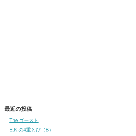
最近の投稿
The ゴースト
E.K.の4重とび（B）