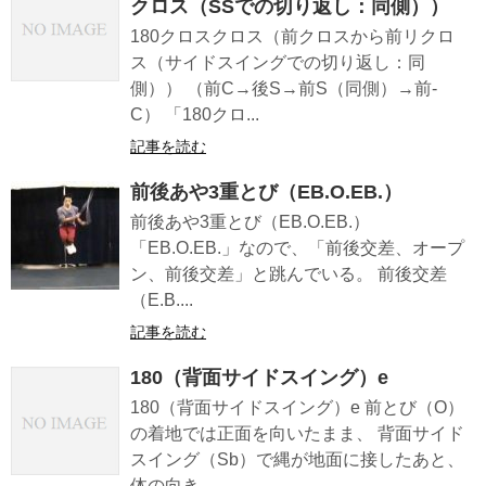
クロス（SSでの切り返し：同側））
180クロスクロス（前クロスから前リクロ
ス（サイドスイングでの切り返し：同
側）） （前C→後S→前S（同側）→前-
C） 「180クロ...
記事を読む
前後あや3重とび（EB.O.EB.）
前後あや3重とび（EB.O.EB.）
「EB.O.EB.」なので、「前後交差、オープ
ン、前後交差」と跳んでいる。 前後交差
（E.B....
記事を読む
180（背面サイドスイング）e
180（背面サイドスイング）e 前とび（O）
の着地では正面を向いたまま、 背面サイド
スイング（Sb）で縄が地面に接したあと、
体の向き...