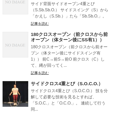
サイド背面サイドオープン4重とび
（S.Sb.Sb.O.） サイドスイング（S）から
「かえし（S.Sb.）」たら「Sb.Sb.O.」。
記事を読む
180クロスオープン（前クロスから前
オープン（体ターン後にSS有1））
180クロスオープン（前クロスから前オー
プン（体ターン後にサイドスイング有
1）） 前C→前S→前O 前クロス（C）し
て、縄が回ってく...
記事を読む
サイドクロス4重とび（S.O.C.O.）
サイドクロス4重とび（S.O.C.O.） 技を分
解して必要な技術を見るとすれば、
「S.O.C.」と「O.C.O.」。 連続して行う
同...