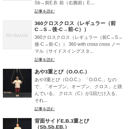
Sb→前E.B. 前（右腕前）E....
記事を読む
360クロスクロス（レギュラー（前
C→S→後-C→前-C））
360クロスクロス（レギュラー（前C→S→
後-C→前-C）） 360 with cross cross ノー
マル（サイドスイングスタ...
記事を読む
あや3重とび（O.O.C.）
あや3重とび（O.O.C.） 「O.O.C.」なの
で、「オープン、オープン、クロス」と跳
んでいる。 クロス（C）が1回だけ入る、
それ...
記事を読む
背面サイドE.B.3重とび
（Sb.Sb.EB.）