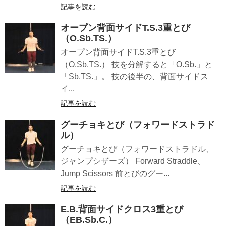
記事を読む
オープン背面サイドT.S.3重とび
（O.Sb.TS.）
オープン背面サイドT.S.3重とび
（O.Sb.TS.） 技を分解すると「O.Sb.」と
「Sb.TS.」。 技の後半の、背面サイドス
イ...
記事を読む
グーチョキとび（フォワードストラド
ル）
グーチョキとび（フォワードストラドル、
ジャンプシザーズ） Forward Straddle、
Jump Scissors 前とびのグー...
記事を読む
E.B.背面サイドクロス3重とび
（EB.Sb.C.）