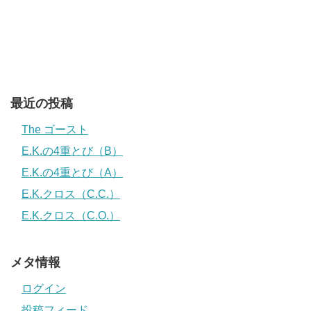
最近の投稿
The ゴースト
E.K.の4重とび（B）
E.K.の4重とび（A）
E.K.クロス（C.C.）
E.K.クロス（C.O.）
メタ情報
ログイン
投稿フィード