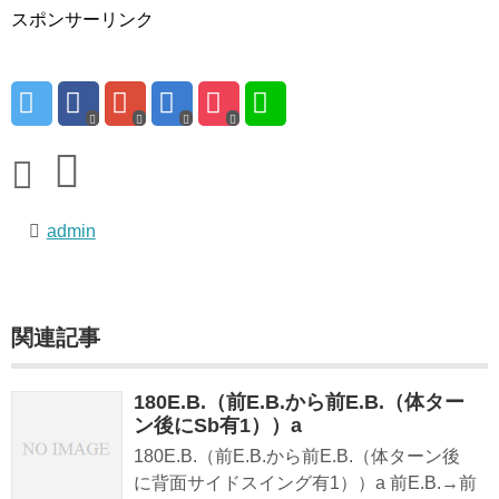
スポンサーリンク
admin
関連記事
180E.B.（前E.B.から前E.B.（体ター
ン後にSb有1））a
180E.B.（前E.B.から前E.B.（体ターン後
に背面サイドスイング有1））a 前E.B.→前