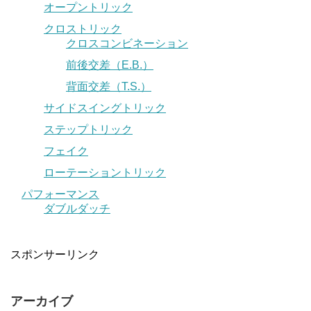
オープントリック
クロストリック
クロスコンビネーション
前後交差（E.B.）
背面交差（T.S.）
サイドスイングトリック
ステップトリック
フェイク
ローテーショントリック
パフォーマンス
ダブルダッチ
スポンサーリンク
アーカイブ