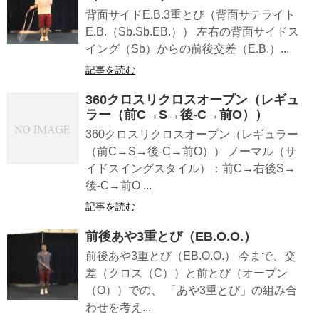
背面サイドE.B.3重とび（背面サテライト
E.B.（Sb.Sb.EB.）） 左右の背面サイドス
イング（Sb）からの前後交差（E.B.）...
記事を読む
360クロスリクロスオープン（レギュ
ラー（前C→S→後-C→前O））
360クロスリクロスオープン（レギュラー
（前C→S→後-C→前O）） ノーマル（サ
イドスイングスタイル）：前C→右後S→
後-C→前O ...
記事を読む
前後あや3重とび（EB.O.O.）
前後あや3重とび（EB.O.O.） 今まで、交
差（クロス（C））と前とび（オープン
（O））での、 「あや3重とび」の組み合
わせを考え...