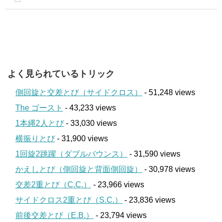
よく見られているトリック
側回旋と交差とび（サイドクロス）
- 51,248 views
The ゴースト
- 43,233 views
1本縄2人とび
- 33,030 views
横振りとび
- 31,900 views
1回旋2跳躍（ダブルバウンス）
- 31,590 views
かえしとび（側回旋と背面側回旋）
- 30,978 views
交差2重とび（C.C.）
- 23,966 views
サイドクロス2重とび（S.C.）
- 23,836 views
前後交差とび（E.B.）
- 23,794 views