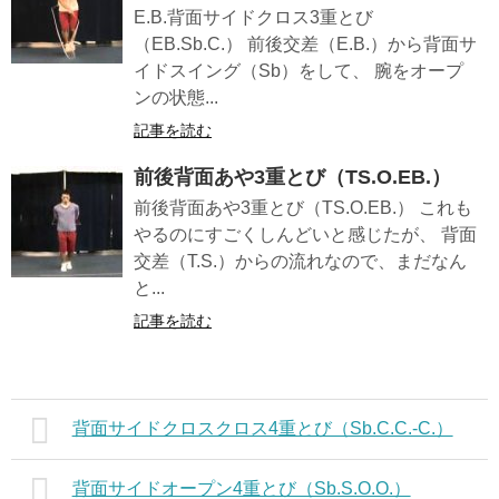
E.B.背面サイドクロス3重とび
（EB.Sb.C.） 前後交差（E.B.）から背面サ
イドスイング（Sb）をして、 腕をオープ
ンの状態...
記事を読む
前後背面あや3重とび（TS.O.EB.）
前後背面あや3重とび（TS.O.EB.） これも
やるのにすごくしんどいと感じたが、 背面
交差（T.S.）からの流れなので、まだなん
と...
記事を読む
背面サイドクロスクロス4重とび（Sb.C.C.-C.）
背面サイドオープン4重とび（Sb.S.O.O.）