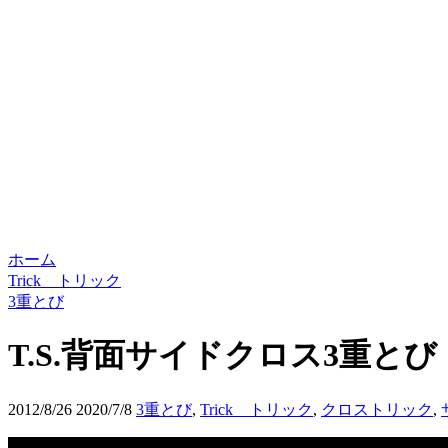
ホーム
Trick トリック
3重とび
T.S.背面サイドクロス3重とび（T
2012/8/26
2020/7/8
3重とび
,
Trick トリック
,
クロストリック
,