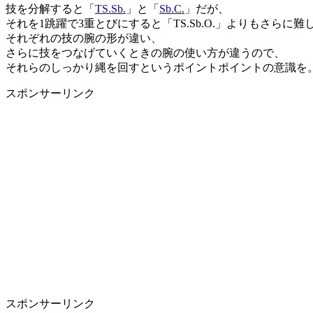
技を分解すると「
TS.Sb.
」と「
Sb.C.
」だが、
それを1跳躍で3重とびにすると「TS.Sb.O.」よりもさらに難
それぞれの技の腕の形が違い、
さらに技をつなげていくときの腕の使い方が違うので、
それらのしっかり縄を回すというポイントポイントの意識を
スポンサーリンク
スポンサーリンク