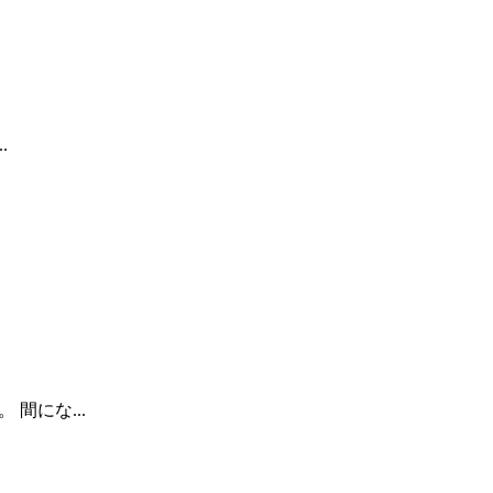
.
間にな...