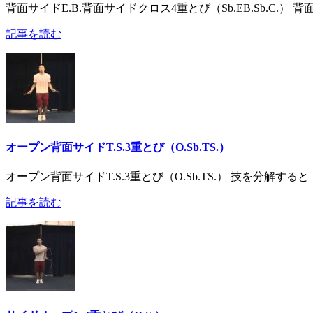
背面サイドE.B.背面サイドクロス4重とび（Sb.EB.Sb.C.
記事を読む
オープン背面サイドT.S.3重とび（O.Sb.TS.）
オープン背面サイドT.S.3重とび（O.Sb.TS.） 技を分解すると「
記事を読む