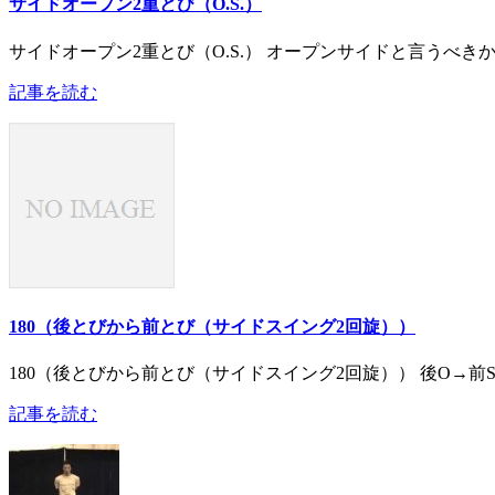
サイドオープン2重とび（O.S.）
サイドオープン2重とび（O.S.） オープンサイドと言うべき
記事を読む
180（後とびから前とび（サイドスイング2回旋））
180（後とびから前とび（サイドスイング2回旋）） 後O→前S
記事を読む