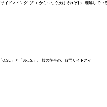
） 背面サイドスイング（Sb）からつなぐ技はそれぞれに理解しているも
O.Sb.」と「Sb.TS.」。 技の後半の、背面サイドスイ...