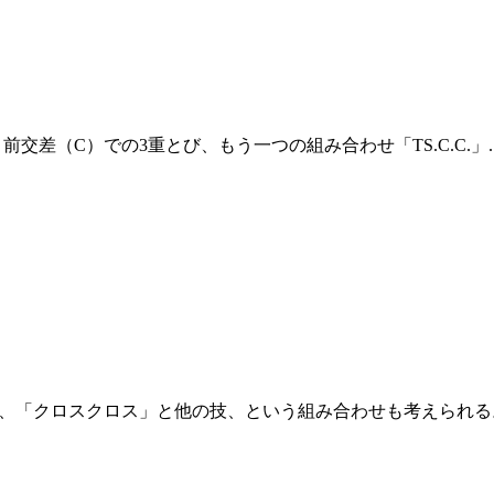
と前交差（C）での3重とび、もう一つの組み合わせ「TS.C.C.」..
ので、「クロスクロス」と他の技、という組み合わせも考えられる。 