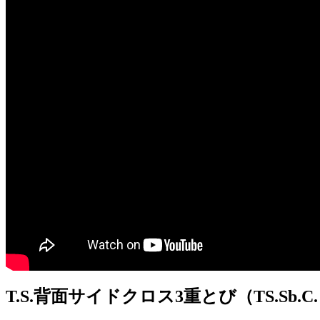
T.S.背面サイドクロス3重とび（TS.Sb.C