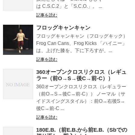
は C.S.C.2」と「S.C.O.」。 ...
記事を読む
フロッグキャンキャン
フロッグキャンキャン（フロッグキック）
Frog Can Cans、Frog Kicks 「ハイニー」
は、上げた膝を、下に下ろすが、...
記事を読む
360オープンクロスリクロス（レギュ
ラー（前O→S→後C→前-C））
360オープンクロスリクロス（レギュラー
（前O→S→後C→前-C）） ノーマル（サ
イドスイングスタイル）：前O→右後S→
後C→前-C ...
記事を読む
180E.B.（前E.B.から前E.B.（Sbでの