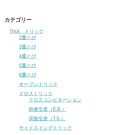
カテゴリー
Trick トリック
2重とび
3重とび
4重とび
5重とび
6重とび
オープントリック
クロストリック
クロスコンビネーション
前後交差（E.B.）
背面交差（T.S.）
サイドスイングトリック