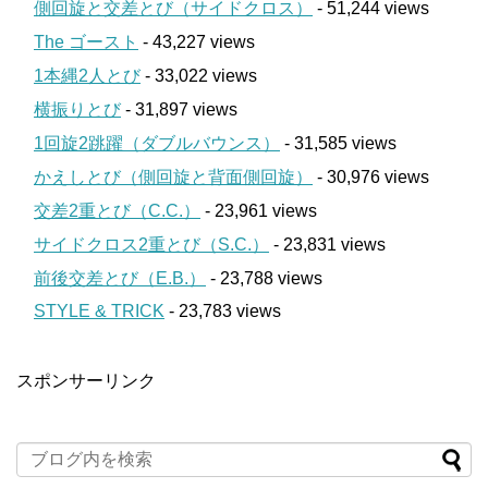
側回旋と交差とび（サイドクロス）
- 51,244 views
The ゴースト
- 43,227 views
1本縄2人とび
- 33,022 views
横振りとび
- 31,897 views
1回旋2跳躍（ダブルバウンス）
- 31,585 views
かえしとび（側回旋と背面側回旋）
- 30,976 views
交差2重とび（C.C.）
- 23,961 views
サイドクロス2重とび（S.C.）
- 23,831 views
前後交差とび（E.B.）
- 23,788 views
STYLE & TRICK
- 23,783 views
スポンサーリンク