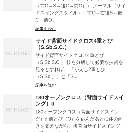
（前O→S→後C→前O）） ノーマル（サイ
ドスイングスタイル）：前O→右後S→後
C→前O ...
記事を読む
サイド背面サイドクロス4重とび
（S.Sb.S.C.）
サイド背面サイドクロス4重とび
（S.Sb.S.C.） 技を分解して必要な技術を
見るとすれば、 「かえし2重とび
（S.Sb.）」と「S...
記事を読む
180オープンクロス（背面サイドスイ
ング）d
180オープンクロス（背面サイドスイン
グ）d 前とび（O）を跳んだあとに体の向
きを変えながら、後背面サイドスイング