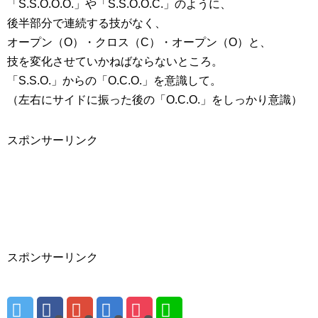
「S.S.O.O.O.」や「S.S.O.O.C.」のように、
後半部分で連続する技がなく、
オープン（O）・クロス（C）・オープン（O）と、
技を変化させていかねばならないところ。
「S.S.O.」からの「O.C.O.」を意識して。
（左右にサイドに振った後の「O.C.O.」をしっかり意識）
スポンサーリンク
スポンサーリンク