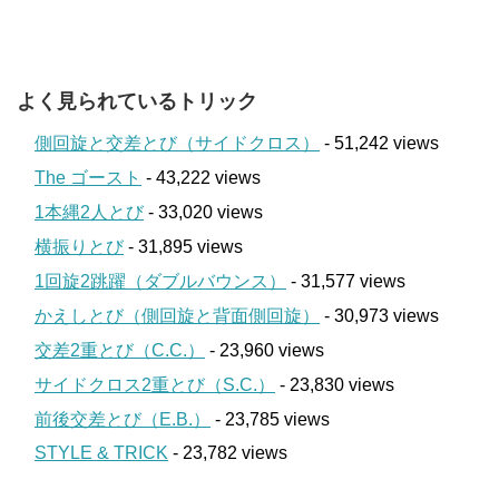
よく見られているトリック
側回旋と交差とび（サイドクロス）
- 51,242 views
The ゴースト
- 43,222 views
1本縄2人とび
- 33,020 views
横振りとび
- 31,895 views
1回旋2跳躍（ダブルバウンス）
- 31,577 views
かえしとび（側回旋と背面側回旋）
- 30,973 views
交差2重とび（C.C.）
- 23,960 views
サイドクロス2重とび（S.C.）
- 23,830 views
前後交差とび（E.B.）
- 23,785 views
STYLE & TRICK
- 23,782 views