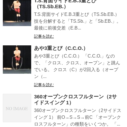
T.S.背面サイドE.B.3重とび
（TS.Sb.EB.）
T.S.背面サイドE.B.3重とび（TS.Sb.EB.）
技を分解すると「TS.Sb.」と「Sb.EB.」。
最後に前後交差（E.B...
記事を読む
あや3重とび（C.C.O.）
あや3重とび（C.C.O.） 「C.C.O.」なの
で、「クロス、クロス、オープン」と跳ん
でいる。 クロス（C）が2回入る（オープ
ン（...
記事を読む
360オープンクロスフルターン（2サ
イドスイング 1）
360オープンクロスフルターン（2サイドス
イング 1） 前O→S→S→前C 「オープンク
ロスフルターン」の種類をいくつか。 「...