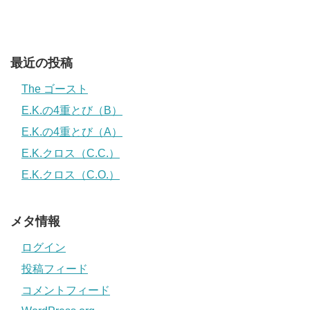
最近の投稿
The ゴースト
E.K.の4重とび（B）
E.K.の4重とび（A）
E.K.クロス（C.C.）
E.K.クロス（C.O.）
メタ情報
ログイン
投稿フィード
コメントフィード