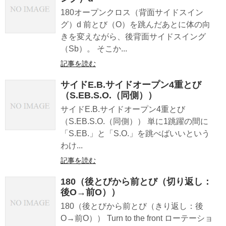
180オープンクロス（背面サイドスイン
グ）d 前とび（O）を跳んだあとに体の向
きを変えながら、後背面サイドスイング
（Sb）。 そこか...
記事を読む
サイドE.B.サイドオープン4重とび
（S.EB.S.O.（同側））
サイドE.B.サイドオープン4重とび
（S.EB.S.O.（同側）） 単に1跳躍の間に
「S.EB.」と「S.O.」を跳べばいいという
わけ...
記事を読む
180（後とびから前とび（切り返し：
後O→前O））
180（後とびから前とび（きり返し：後
O→前O）） Turn to the front ローテーショ