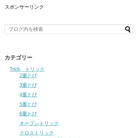
スポンサーリンク
カテゴリー
Trick トリック
2重とび
3重とび
4重とび
5重とび
6重とび
オープントリック
クロストリック