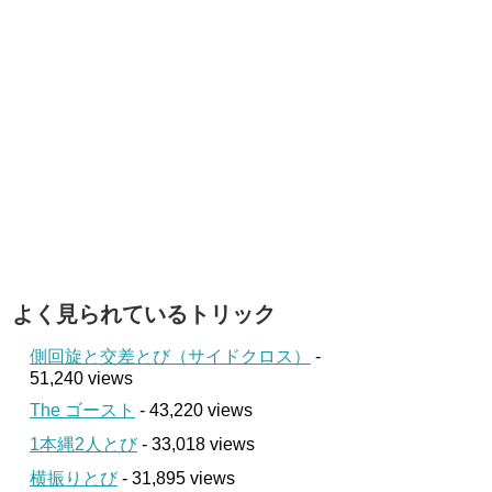
よく見られているトリック
側回旋と交差とび（サイドクロス）
-
51,240 views
The ゴースト
- 43,220 views
1本縄2人とび
- 33,018 views
横振りとび
- 31,895 views