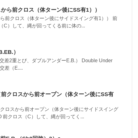
スから前クロス（体ターン後にSS有1））
から前クロス（体ターン後にサイドスイング有1）） 前
（C）して、縄が回ってくる前に体の...
.EB.）
2重とび、ダブルアンダーE.B.） Double Under
交差（E....
（前クロスから前オープン（体ターン後にSS有
前クロスから前オープン（体ターン後にサイドスイング
O 前クロス（C）して、縄が回ってく...