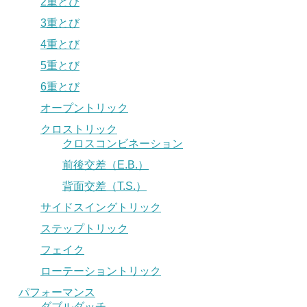
2重とび
3重とび
4重とび
5重とび
6重とび
オープントリック
クロストリック
クロスコンビネーション
前後交差（E.B.）
背面交差（T.S.）
サイドスイングトリック
ステップトリック
フェイク
ローテーショントリック
パフォーマンス
ダブルダッチ