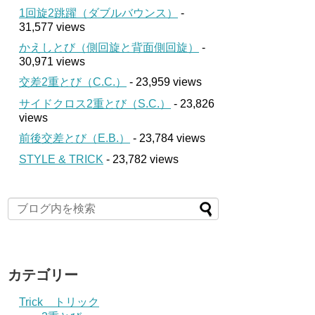
1回旋2跳躍（ダブルバウンス）
-
31,577 views
かえしとび（側回旋と背面側回旋）
-
30,971 views
交差2重とび（C.C.）
- 23,959 views
サイドクロス2重とび（S.C.）
- 23,826
views
前後交差とび（E.B.）
- 23,784 views
STYLE & TRICK
- 23,782 views
カテゴリー
Trick トリック