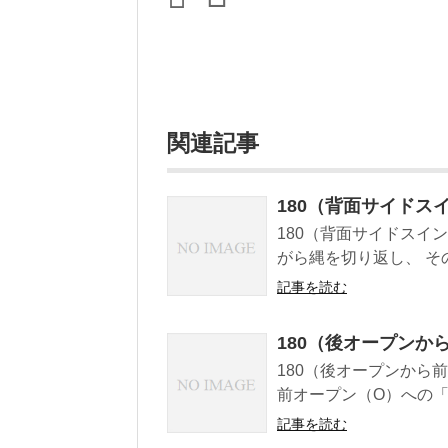
関連記事
180（背面サイドス
180（背面サイドスイ
がら縄を切り返し、 そ
記事を読む
180（後オープンか
180（後オープンから
前オープン（O）への「1
記事を読む