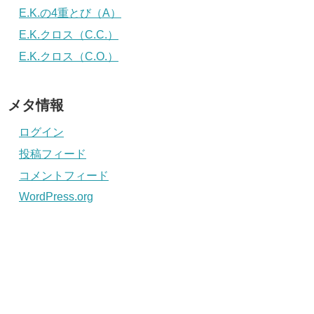
E.K.の4重とび（A）
E.K.クロス（C.C.）
E.K.クロス（C.O.）
メタ情報
ログイン
投稿フィード
コメントフィード
WordPress.org