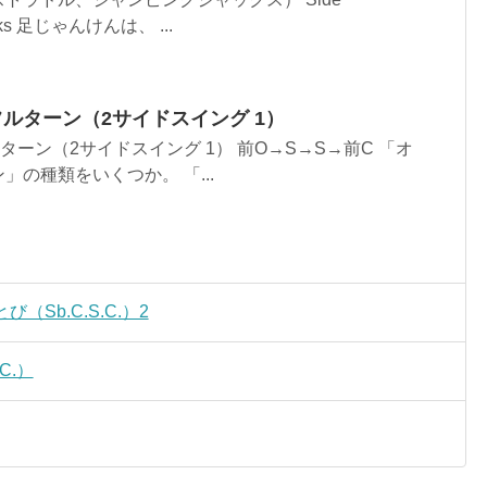
acks 足じゃんけんは、 ...
フルターン（2サイドスイング 1）
ターン（2サイドスイング 1） 前O→S→S→前C 「オ
の種類をいくつか。 「...
Sb.C.S.C.）2
C.）