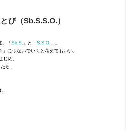
（Sb.S.S.O.）
ば、「
Sb.S.
」と「
S.S.O.
」。
.O.」につないでいくと考えてもいい。
はじめ、
したら、
、
は、