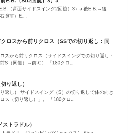
から前E.B.（Sb2回旋）3）a
ら前E.B.（背面サイドスイング2回旋）3）a 後E.B.→後
右腕前）E....
前クロスから前リクロス（SSでの切り返し：同
クロスから前リクロス（サイドスイングでの切り返し：
S（同側）→前-C） 「180クロ...
（切り返し）
切り返し） サイドスイング（S）の切り返しで体の向き
ロス（切り返し）」。 「180クロ...
ドストラドル）
トラドル、ジャンピングジャックス） Side