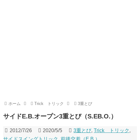
ホーム
Trick トリック
3重とび
サイドE.B.オープン3重とび（S.EB.O.）
2012/7/26
2020/5/5
3重とび
,
Trick トリック
,
サイドスイングトリック
,
前後交差（E.B.）