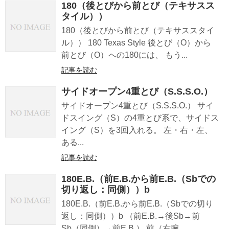
180（後とびから前とび（テキサスス
タイル））
180（後とびから前とび（テキサススタイ
ル）） 180 Texas Style 後とび（O）から
前とび（O）への180には、 もう...
記事を読む
サイドオープン4重とび（S.S.S.O.）
サイドオープン4重とび（S.S.S.O.） サイ
ドスイング（S）の4重とび系で、サイドス
イング（S）を3回入れる。 左・右・左、
ある...
記事を読む
180E.B.（前E.B.から前E.B.（Sbでの
切り返し：同側））b
180E.B.（前E.B.から前E.B.（Sbでの切り
返し：同側））b （前E.B.→後Sb→前
Sb（同側）→前E.B.） 前（右腕...