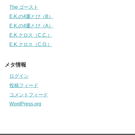
The ゴースト
E.K.の4重とび（B）
E.K.の4重とび（A）
E.K.クロス（C.C.）
E.K.クロス（C.O.）
メタ情報
ログイン
投稿フィード
コメントフィード
WordPress.org