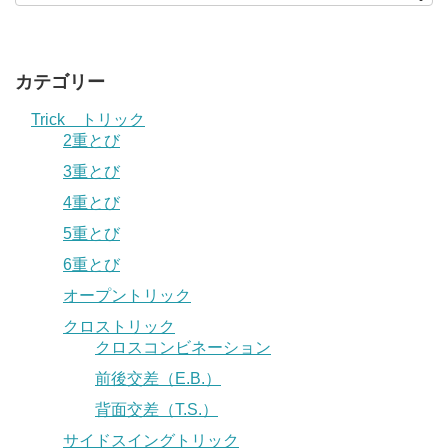
カテゴリー
Trick トリック
2重とび
3重とび
4重とび
5重とび
6重とび
オープントリック
クロストリック
クロスコンビネーション
前後交差（E.B.）
背面交差（T.S.）
サイドスイングトリック