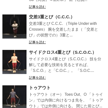
記事を読む
交差3重とび（C.C.C.）
交差3重とび C.C.C. （Triple Under with
Crosses） 腕を交差したまま（「交差と
び」の状態での）3重と...
記事を読む
サイドクロス4重とび（S.C.O.C.）
サイドクロス4重とび（S.C.O.C.） 技を分
解して必要な技術を見るとすれば、
「S.C.O.」と「C.O.C.」。 「S.O.C....
記事を読む
トゥアウト
トゥアウト（オー） Toes Out、O 「トゥイ
ン」では内側に向けるつま先を、 「トゥア
ウト」では外側に向ける。 閉じた前とび...