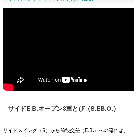
サイドE.B.オープン3重とび（S.EB.O.）
サイドスイング（S）から前後交差（E.B.）への流れは、