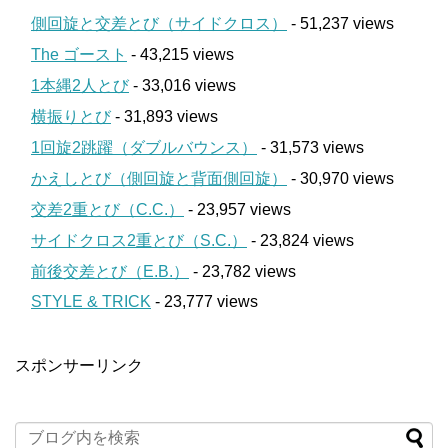
側回旋と交差とび（サイドクロス）
- 51,237 views
The ゴースト
- 43,215 views
1本縄2人とび
- 33,016 views
横振りとび
- 31,893 views
1回旋2跳躍（ダブルバウンス）
- 31,573 views
かえしとび（側回旋と背面側回旋）
- 30,970 views
交差2重とび（C.C.）
- 23,957 views
サイドクロス2重とび（S.C.）
- 23,824 views
前後交差とび（E.B.）
- 23,782 views
STYLE & TRICK
- 23,777 views
スポンサーリンク