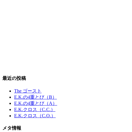
最近の投稿
The ゴースト
E.K.の4重とび（B）
E.K.の4重とび（A）
E.K.クロス（C.C.）
E.K.クロス（C.O.）
メタ情報