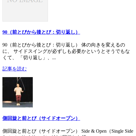
90（前とびから後とび：切り返し）
90（前とびから後とび：切り返し） 体の向きを変えるの
に、 サイドスイングが必ずしも必要かというとそうでもな
くて、 「切り返し」、...
記事を読む
側回旋と前とび（サイドオープン）
側回旋と前とび（サイドオープン） Side & Open（Single Side