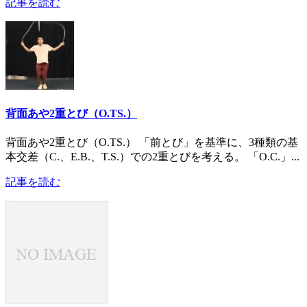
記事を読む
背面あや2重とび（O.TS.）
背面あや2重とび（O.TS.） 「前とび」を基準に、3種類の基
本交差（C.、E.B.、T.S.）での2重とびを考える。 「O.C.」...
記事を読む