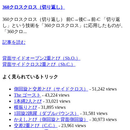
360クロスクロス（切り返し）
360クロスクロス（切り返し） 前C→後C→前-C 「切り返
し」という技術を「360クロスクロス」に応用したものが、
「360クロ...
記事を読む
背面サイドオープン2重とび（Sb.O.）
背面サイドクロス2重とび（Sb.C.）
よく見られているトリック
側回旋と交差とび（サイドクロス）
- 51,242 views
The ゴースト
- 43,224 views
1本縄2人とび
- 33,021 views
横振りとび
- 31,895 views
1回旋2跳躍（ダブルバウンス）
- 31,581 views
かえしとび（側回旋と背面側回旋）
- 30,973 views
交差2重とび（C.C.）
- 23,961 views