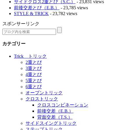
サイドクロス2重とび（S.C.）
- 23,831 views
前後交差とび（E.B.）
- 23,785 views
STYLE & TRICK
- 23,782 views
スポンサーリンク
カテゴリー
Trick トリック
2重とび
3重とび
4重とび
5重とび
6重とび
オープントリック
クロストリック
クロスコンビネーション
前後交差（E.B.）
背面交差（T.S.）
サイドスイングトリック
ステップトリック