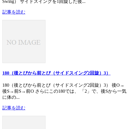
Swing） サイドスイングを1回旋した後...
記事を読む
180（後とびから前とび（サイドスイング2回旋）3）
180（後とびから前とび（サイドスイング2回旋）3） 後O→
後S→前S→前O さらにこの180では、 「2」で、後Sから一気
に体の...
記事を読む