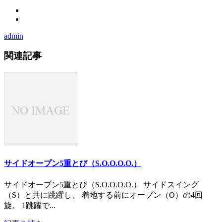
admin
関連記事
サイドオープン5重とび（S.O.O.O.O.）
サイドオープン5重とび（S.O.O.O.O.） サイドスイング
（S）と共に跳躍し、 着地する前にオープン（O）の4回
旋。 1跳躍で...