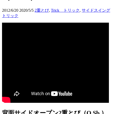
2012/6/20
2020/5/5
2重とび
,
Trick トリック
,
サイドスイング
トリック
背面サイドオープン2重とび（O.Sb.）