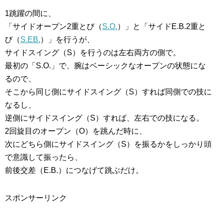
1跳躍の間に、
「サイドオープン2重とび（
S.O.
）」と「サイドE.B.2重と
び（
S.EB.
）」を行うが、
サイドスイング（S）を行うのは左右両方の側で。
最初の「S.O.」で、腕はベーシックなオープンの状態にな
るので、
そこから同じ側にサイドスイング（S）すれば同側での技に
なるし、
逆側にサイドスイング（S）すれば、左右での技になる。
2回旋目のオープン（O）を跳んだ時に、
次にどちら側にサイドスイング（S）を振るかをしっかり頭
で意識して振ったら、
前後交差（E.B.）につなげて跳ぶだけ。
スポンサーリンク