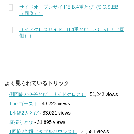
サイドオープンサイドE.B.4重とび（S.O.S.EB.
（同側））
サイドクロスサイドE.B.4重とび（S.C.S.EB.（同
側））
よく見られているトリック
側回旋と交差とび（サイドクロス）
- 51,242 views
The ゴースト
- 43,223 views
1本縄2人とび
- 33,021 views
横振りとび
- 31,895 views
1回旋2跳躍（ダブルバウンス）
- 31,581 views