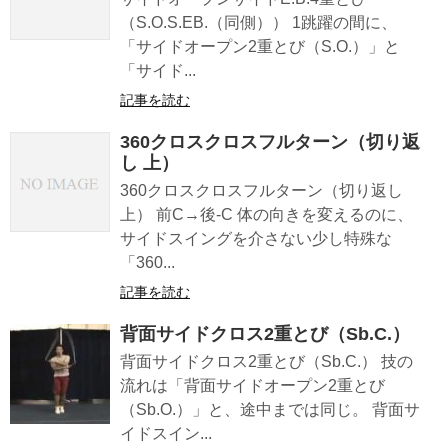
（S.O.S.EB.（同側）） 1跳躍の間に、
「サイドオープン2重とび（S.O.）」と
「サイド...
記事を読む
360クロスクロスフルターン（切り返
し 上）
360クロスクロスフルターン（切り返し
上） 前C→後-C 体の向きを変えるのに、
サイドスイングを介さない少し特殊な
「360...
記事を読む
背面サイドクロス2重とび（Sb.C.）
背面サイドクロス2重とび（Sb.C.） 技の
流れは「背面サイドオープン2重とび
（Sb.O.）」と、途中までは同じ。 背面サ
イドスイン...