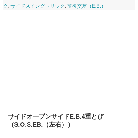
ク
,
サイドスイングトリック
,
前後交差（E.B.）
サイドオープンサイドE.B.4重とび
（S.O.S.EB.（左右））