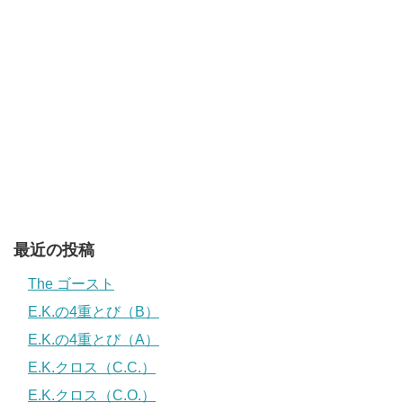
最近の投稿
The ゴースト
E.K.の4重とび（B）
E.K.の4重とび（A）
E.K.クロス（C.C.）
E.K.クロス（C.O.）