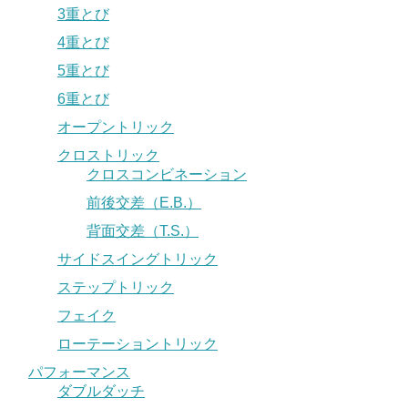
3重とび
4重とび
5重とび
6重とび
オープントリック
クロストリック
クロスコンビネーション
前後交差（E.B.）
背面交差（T.S.）
サイドスイングトリック
ステップトリック
フェイク
ローテーショントリック
パフォーマンス
ダブルダッチ