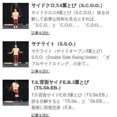
サイドクロス4重とび（S.C.O.O.）
サイドクロス4重とび（S.C.O.O.） 技を分
解して必要な技術を見るとすれば、
「S.C.O.」と「C.O.O.」。 「C.O.O....
記事を読む
サテライト（S.S.O.）
サテライト（サイドオープン3重とび）
S.S.O.（Double Side Swing Under） 「ダ
ブルサイドスイング」の全て...
記事を読む
T.S.背面サイドE.B.3重とび
（TS.Sb.EB.）
T.S.背面サイドE.B.3重とび（TS.Sb.EB.）
技を分解すると「TS.Sb.」と「Sb.EB.」。
最後に前後交差（E.B...
記事を読む