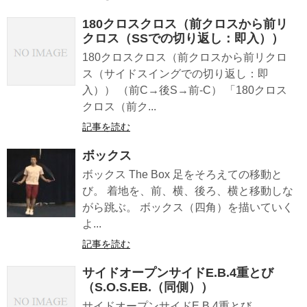
180クロスクロス（前クロスから前リ
クロス（SSでの切り返し：即入））
180クロスクロス（前クロスから前リクロ
ス（サイドスイングでの切り返し：即
入）） （前C→後S→前-C） 「180クロス
クロス（前ク...
記事を読む
ボックス
ボックス The Box 足をそろえての移動と
び。 着地を、前、横、後ろ、横と移動しな
がら跳ぶ。 ボックス（四角）を描いていく
よ...
記事を読む
サイドオープンサイドE.B.4重とび
（S.O.S.EB.（同側））
サイドオープンサイドE.B.4重とび