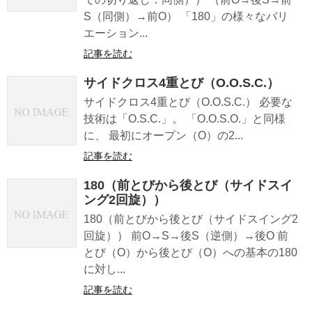
S（同側）→前O） 「180」の様々なバリ
エーション...
記事を読む
サイドクロス4重とび（O.O.S.C.）
サイドクロス4重とび（O.O.S.C.） 必要な
技術は「O.S.C.」。 「O.O.S.O.」と同様
に、 最初にオープン（O）の2...
記事を読む
180（前とびから後とび（サイドスイ
ング2回旋））
180（前とびから後とび（サイドスイング2
回旋）） 前O→S→後S（逆側）→後O 前
とび（O）から後とび（O）への基本の180
に対し...
記事を読む