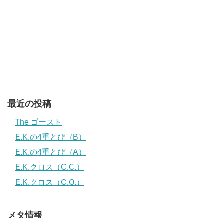
最近の投稿
The ゴースト
E.K.の4重とび（B）
E.K.の4重とび（A）
E.K.クロス（C.C.）
E.K.クロス（C.O.）
メタ情報