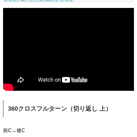
360クロスフルターン（切り返し 上）
前C→後C