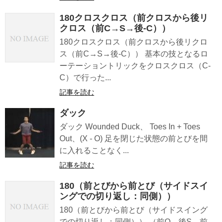
180クロスクロス（前クロスから後リ
クロス（前C→S→後-C））
180クロスクロス（前クロスから後リクロ
ス（前C→S→後-C）） 基本の技となるロ
ーテーショントリックをクロスクロス（C-
C）で行った...
記事を読む
ダック
ダック Wounded Duck、 Toes In + Toes
Out、(X - O) 足を閉じた状態の前とびを間
に入れることなく...
記事を読む
180（前とびから前とび（サイドスイ
ングでの切り返し：同側））
180（前とびから前とび（サイドスイング
での切り返し：同側）） （前O→後S→前