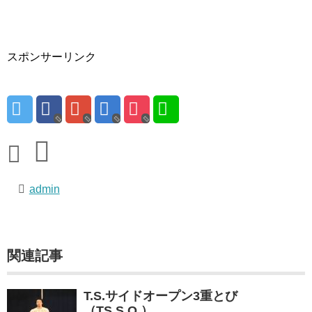
スポンサーリンク
admin
関連記事
T.S.サイドオープン3重とび
（TS.S.O.）