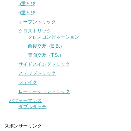
5重とび
6重とび
オープントリック
クロストリック
クロスコンビネーション
前後交差（E.B.）
背面交差（T.S.）
サイドスイングトリック
ステップトリック
フェイク
ローテーショントリック
パフォーマンス
ダブルダッチ
スポンサーリンク