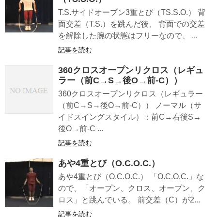
T.S.サイドオープン3重とび（TS.S.O.） 背
面交差（T.S.）を跳んだ後、 背面での交差
を解除した腕の状態はフリーなので、 ...
記事を読む
360クロスオープンリクロス（レギュ
ラー（前C→S→後O→前-C））
360クロスオープンリクロス（レギュラー
（前C→S→後O→前-C）） ノーマル（サ
イドスイングスタイル）：前C→右後S→
後O→前-C ...
記事を読む
あや4重とび（O.C.O.C.）
あや4重とび（O.C.O.C.） 「O.C.O.C.」な
ので、「オープン、クロス、オープン、ク
ロス」と跳んでいる。 前交差（C）が2...
記事を読む