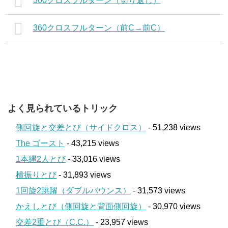
360クロスフルターン（切り返し）
360クロスフルターン（前C→前C）
よく見られているトリック
側回旋と交差とび（サイドクロス）
- 51,238 views
The ゴースト
- 43,215 views
1本縄2人とび
- 33,016 views
横振りとび
- 31,893 views
1回旋2跳躍（ダブルバウンス）
- 31,573 views
かえしとび（側回旋と背面側回旋）
- 30,970 views
交差2重とび（C.C.）
- 23,957 views