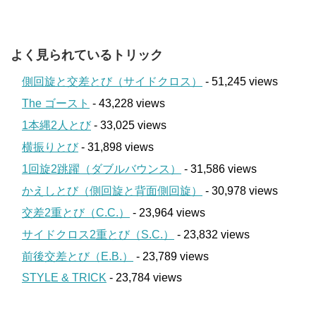
よく見られているトリック
側回旋と交差とび（サイドクロス）
- 51,245 views
The ゴースト
- 43,228 views
1本縄2人とび
- 33,025 views
横振りとび
- 31,898 views
1回旋2跳躍（ダブルバウンス）
- 31,586 views
かえしとび（側回旋と背面側回旋）
- 30,978 views
交差2重とび（C.C.）
- 23,964 views
サイドクロス2重とび（S.C.）
- 23,832 views
前後交差とび（E.B.）
- 23,789 views
STYLE & TRICK
- 23,784 views