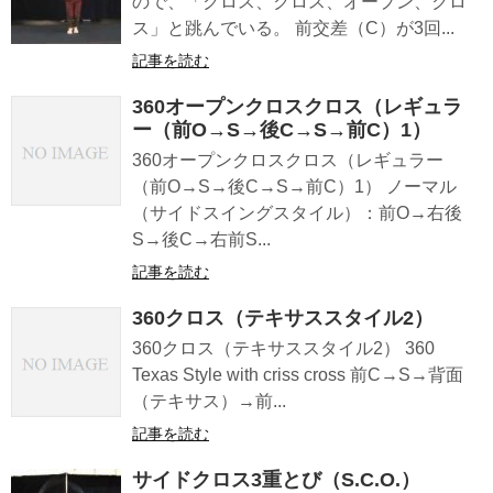
ので、「クロス、クロス、オープン、クロ
ス」と跳んでいる。 前交差（C）が3回...
記事を読む
360オープンクロスクロス（レギュラ
ー（前O→S→後C→S→前C）1）
360オープンクロスクロス（レギュラー
（前O→S→後C→S→前C）1） ノーマル
（サイドスイングスタイル）：前O→右後
S→後C→右前S...
記事を読む
360クロス（テキサススタイル2）
360クロス（テキサススタイル2） 360
Texas Style with criss cross 前C→S→背面
（テキサス）→前...
記事を読む
サイドクロス3重とび（S.C.O.）