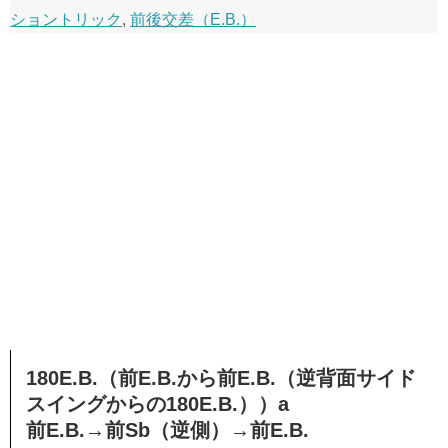
ショントリック
,
前後交差（E.B.）
180E.B.（前E.B.から前E.B.（逆背面サイド
スイングからの180E.B.））a
前E.B.→前Sb（逆側）→前E.B.