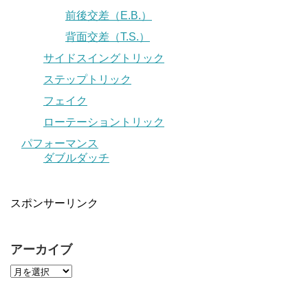
前後交差（E.B.）
背面交差（T.S.）
サイドスイングトリック
ステップトリック
フェイク
ローテーショントリック
パフォーマンス
ダブルダッチ
スポンサーリンク
アーカイブ