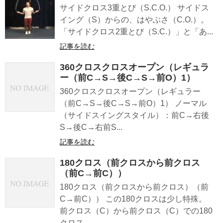
サイドクロス3重とび（S.C.O.） サイドス
イング（S）からの、はやぶさ（C.O.）。
「サイドクロス2重とび（S.C.）」と「あ...
記事を読む
360クロスクロスオープン（レギュラ
ー（前C→S→後C→S→前O）1）
360クロスクロスオープン（レギュラー
（前C→S→後C→S→前O）1） ノーマル
（サイドスイングスタイル）：前C→右後
S→後C→右前S...
記事を読む
180クロス（前クロスから前クロス
（前C→前C））
180クロス（前クロスから前クロス）（前
C→前C）） この180クロスは少し特殊。
前クロス（C）から前クロス（C）での180
クロス...