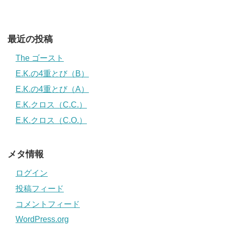
最近の投稿
The ゴースト
E.K.の4重とび（B）
E.K.の4重とび（A）
E.K.クロス（C.C.）
E.K.クロス（C.O.）
メタ情報
ログイン
投稿フィード
コメントフィード
WordPress.org