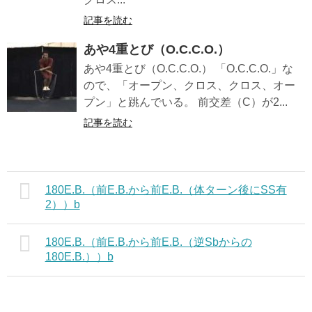
記事を読む
あや4重とび（O.C.C.O.）
あや4重とび（O.C.C.O.） 「O.C.C.O.」な
ので、「オープン、クロス、クロス、オー
プン」と跳んでいる。 前交差（C）が2...
記事を読む
180E.B.（前E.B.から前E.B.（体ターン後にSS有
2））b
180E.B.（前E.B.から前E.B.（逆Sbからの
180E.B.））b