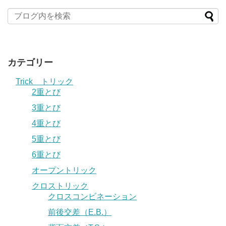
カテゴリー
Trick トリック
2重とび
3重とび
4重とび
5重とび
6重とび
オープントリック
クロストリック
クロスコンビネーション
前後交差（E.B.）