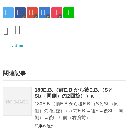
admin
関連記事
180E.B.（前E.B.から後E.B.（Sと
Sb（同側）の2回旋））a
180E.B.（前E.B.から後E.B.（SとSb（同
側）の2回旋））a 前E.B.→後S→後Sb（同
側）→後E.B. 前（右腕前）...
記事を読む