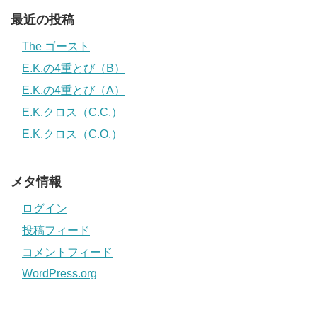
最近の投稿
The ゴースト
E.K.の4重とび（B）
E.K.の4重とび（A）
E.K.クロス（C.C.）
E.K.クロス（C.O.）
メタ情報
ログイン
投稿フィード
コメントフィード
WordPress.org