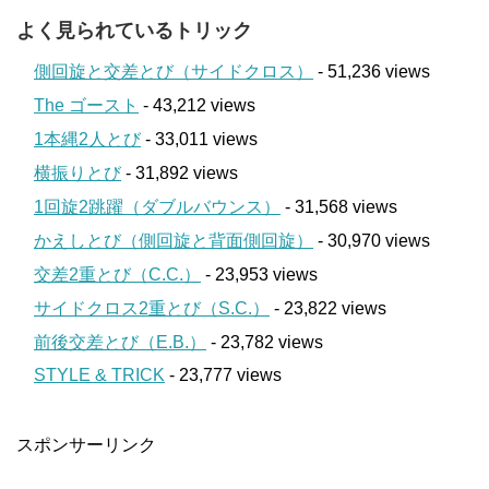
よく見られているトリック
側回旋と交差とび（サイドクロス）
- 51,236 views
The ゴースト
- 43,212 views
1本縄2人とび
- 33,011 views
横振りとび
- 31,892 views
1回旋2跳躍（ダブルバウンス）
- 31,568 views
かえしとび（側回旋と背面側回旋）
- 30,970 views
交差2重とび（C.C.）
- 23,953 views
サイドクロス2重とび（S.C.）
- 23,822 views
前後交差とび（E.B.）
- 23,782 views
STYLE & TRICK
- 23,777 views
スポンサーリンク