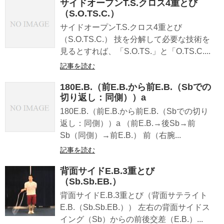
サイドオープンT.S.クロス4重とび
（S.O.TS.C.）
サイドオープンT.S.クロス4重とび
（S.O.TS.C.） 技を分解して必要な技術を
見るとすれば、「S.O.TS.」と「O.TS.C....
記事を読む
180E.B.（前E.B.から前E.B.（Sbでの
切り返し：同側））a
180E.B.（前E.B.から前E.B.（Sbでの切り
返し：同側））a （前E.B.→後Sb→前
Sb（同側）→前E.B.） 前（右腕...
記事を読む
背面サイドE.B.3重とび
（Sb.Sb.EB.）
背面サイドE.B.3重とび（背面サテライト
E.B.（Sb.Sb.EB.）） 左右の背面サイドス
イング（Sb）からの前後交差（E.B.）...