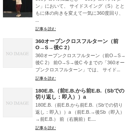
ン」において、 サイドスイング（S）とと
もに体の向きを変えて一気に360度回り、
...
記事を読む
360オープンクロスフルターン（前
O→S→後C 2）
360オープンクロスフルターン（前O→S→
後C 2） 前O→S→後C 今までの「360オー
プンクロスフルターン」では、 サイド...
記事を読む
180E.B.（前E.B.から前E.B.（Sbでの
切り返し：即入））a
180E.B.（前E.B.から前E.B.（Sbでの切り
返し：即入））a （前E.B.→後Sb（即入）
→前E.B.） 前（右腕前）E....
記事を読む