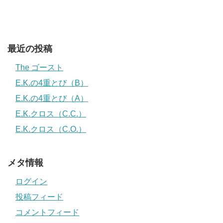
最近の投稿
The ゴースト
E.K.の4重とび（B）
E.K.の4重とび（A）
E.K.クロス（C.C.）
E.K.クロス（C.O.）
メタ情報
ログイン
投稿フィード
コメントフィード