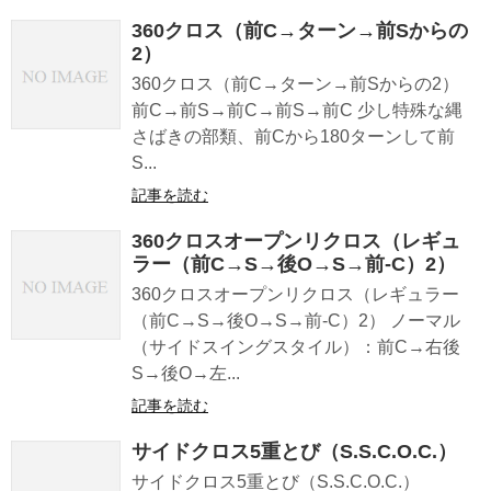
360クロス（前C→ターン→前Sからの
2）
360クロス（前C→ターン→前Sからの2）
前C→前S→前C→前S→前C 少し特殊な縄
さばきの部類、前Cから180ターンして前
S...
記事を読む
360クロスオープンリクロス（レギュ
ラー（前C→S→後O→S→前-C）2）
360クロスオープンリクロス（レギュラー
（前C→S→後O→S→前-C）2） ノーマル
（サイドスイングスタイル）：前C→右後
S→後O→左...
記事を読む
サイドクロス5重とび（S.S.C.O.C.）
サイドクロス5重とび（S.S.C.O.C.）