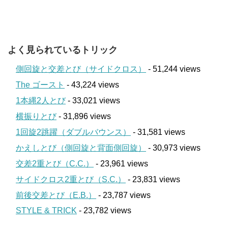
よく見られているトリック
側回旋と交差とび（サイドクロス）
- 51,244 views
The ゴースト
- 43,224 views
1本縄2人とび
- 33,021 views
横振りとび
- 31,896 views
1回旋2跳躍（ダブルバウンス）
- 31,581 views
かえしとび（側回旋と背面側回旋）
- 30,973 views
交差2重とび（C.C.）
- 23,961 views
サイドクロス2重とび（S.C.）
- 23,831 views
前後交差とび（E.B.）
- 23,787 views
STYLE & TRICK
- 23,782 views