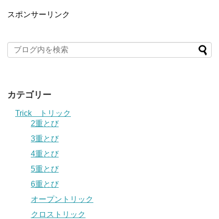
スポンサーリンク
カテゴリー
Trick トリック
2重とび
3重とび
4重とび
5重とび
6重とび
オープントリック
クロストリック