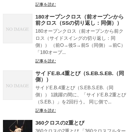
記事を読む
180オープンクロス（前オープンから
前クロス（SSの切り返し：同側））
180オープンクロス（前オープンから前ク
ロス（サイドスイングの切り返し：同
側）） （前O→後S→前S（同側）→前C）
「180オープ...
記事を読む
サイドE.B.4重とび（S.EB.S.EB.（同
側））
サイドE.B.4重とび（S.EB.S.EB.（同
側）） 1跳躍の間に、「サイドE.B.2重とび
（S.EB.）」を2回行う。 同じ側で...
記事を読む
360クロスの2重とび
360クロスの2重とび 「360クロスフルター