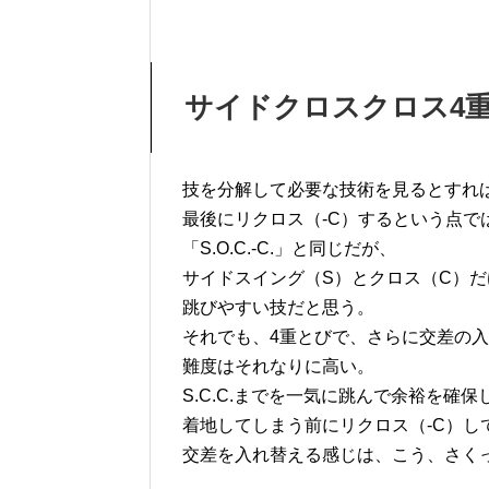
サイドクロスクロス4重とび
技を分解して必要な技術を見るとすれ
最後にリクロス（-C）するという点で
「S.O.C.-C.」と同じだが、
サイドスイング（S）とクロス（C）だ
跳びやすい技だと思う。
それでも、4重とびで、さらに交差の入
難度はそれなりに高い。
S.C.C.までを一気に跳んで余裕を確保
着地してしまう前にリクロス（-C）し
交差を入れ替える感じは、こう、さく