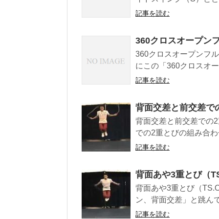
記事を読む
360クロスオープン
360クロスオープンフル
にこの「360クロスオー
記事を読む
背面交差と前交差での2
背面交差と前交差での2重と
での2重とびの組み合わせ
記事を読む
背面あや3重とび（TS.
背面あや3重とび（TS.O
ン、背面交差」と跳んでいる
記事を読む