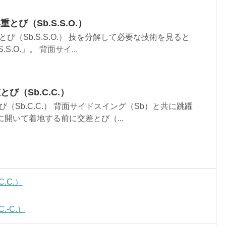
とび（Sb.S.S.O.）
び（Sb.S.S.O.） 技を分解して必要な技術を見ると
S.O.」。 背面サイ...
び（Sb.C.C.）
（Sb.C.C.） 背面サイドスイング（Sb）と共に跳躍
に開いて着地する前に交差とび（...
.C.）
.-C.）