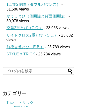
1回旋2跳躍（ダブルバウンス）
-
31,586 views
かえしとび（側回旋と背面側回旋）
-
30,978 views
交差2重とび（C.C.）
- 23,963 views
サイドクロス2重とび（S.C.）
- 23,832
views
前後交差とび（E.B.）
- 23,789 views
STYLE & TRICK
- 23,784 views
カテゴリー
Trick トリック