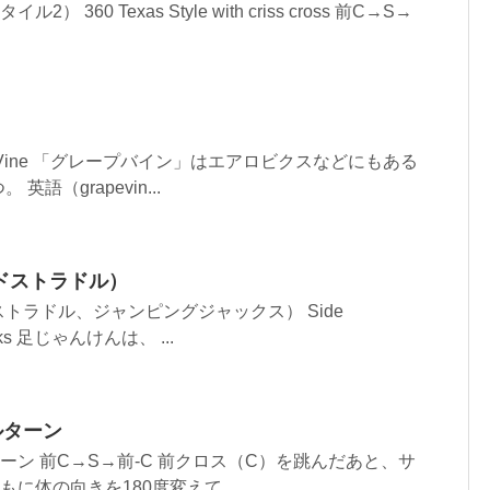
 360 Texas Style with criss cross 前C→S→
.
e Vine 「グレープバイン」はエアロビクスなどにもある
語（grapevin...
ドストラドル）
トラドル、ジャンピングジャックス） Side
acks 足じゃんけんは、 ...
ルターン
ーン 前C→S→前-C 前クロス（C）を跳んだあと、サ
に体の向きを180度変えて...