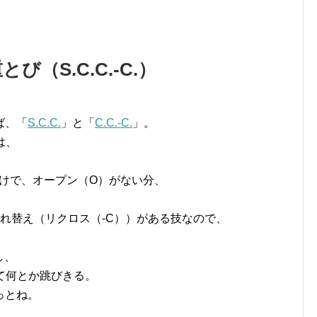
（S.C.C.-C.）
ば、「
S.C.C.
」と「
C.C.-C.
」。
は、
けで、オープン（O）がない分、
れ替え（リクロス（-C））がある技なので、
し、
て何とか跳びきる。
っとね。