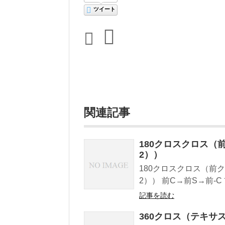
ツイート
関連記事
180クロスクロス（
2））
180クロスクロス（前
2）） 前C→前S→前-C
記事を読む
360クロス（テキサ