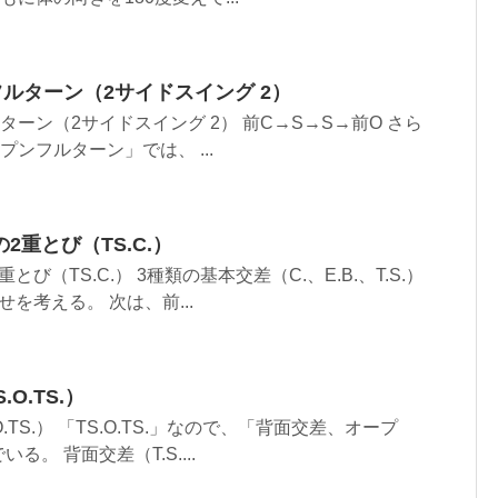
フルターン（2サイドスイング 2）
ターン（2サイドスイング 2） 前C→S→S→前O さら
プンフルターン」では、 ...
重とび（TS.C.）
び（TS.C.） 3種類の基本交差（C.、E.B.、T.S.）
を考える。 次は、前...
O.TS.）
.TS.） 「TS.O.TS.」なので、「背面交差、オープ
。 背面交差（T.S....