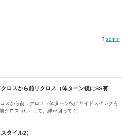
admin
前クロスから前リクロス（体ターン後にSS有
クロスから前リクロス（体ターン後にサイドスイング有
 前クロス（C）して、縄が回ってく...
ススタイル2）