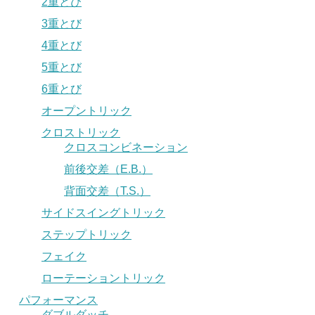
2重とび
3重とび
4重とび
5重とび
6重とび
オープントリック
クロストリック
クロスコンビネーション
前後交差（E.B.）
背面交差（T.S.）
サイドスイングトリック
ステップトリック
フェイク
ローテーショントリック
パフォーマンス
ダブルダッチ