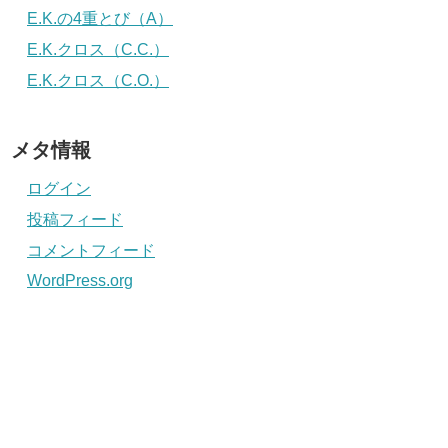
E.K.の4重とび（A）
E.K.クロス（C.C.）
E.K.クロス（C.O.）
メタ情報
ログイン
投稿フィード
コメントフィード
WordPress.org