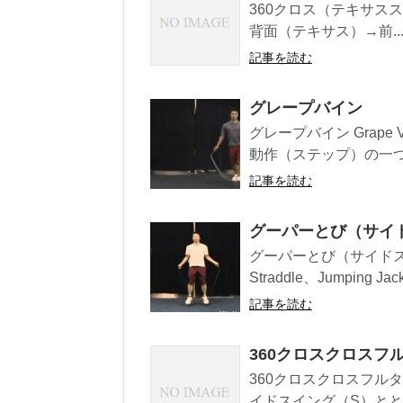
360クロス（テキサススタイル2）
背面（テキサス）→前..
記事を読む
グレープバイン
グレープバイン Grap
動作（ステップ）の一つ。 英
記事を読む
グーパーとび（サイ
グーパーとび（サイドス
Straddle、Jumping J
記事を読む
360クロスクロスフ
360クロスクロスフルタ
イドスイング（S）ととも