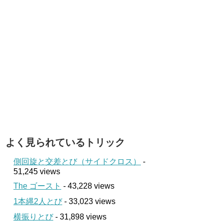
よく見られているトリック
側回旋と交差とび（サイドクロス）
-
51,245 views
The ゴースト
- 43,228 views
1本縄2人とび
- 33,023 views
横振りとび
- 31,898 views