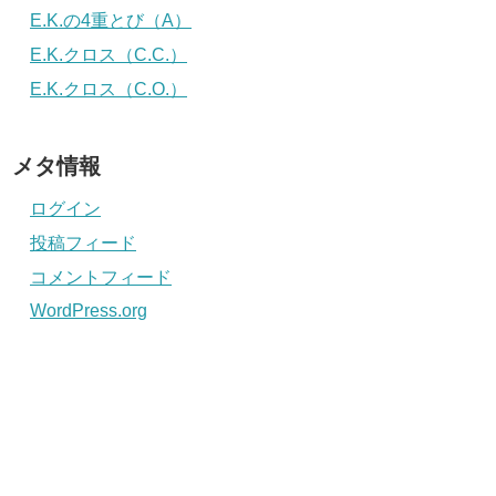
E.K.の4重とび（A）
E.K.クロス（C.C.）
E.K.クロス（C.O.）
メタ情報
ログイン
投稿フィード
コメントフィード
WordPress.org