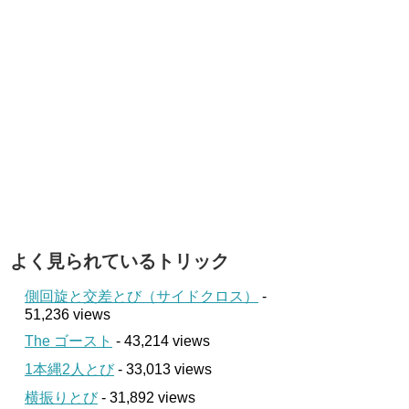
よく見られているトリック
側回旋と交差とび（サイドクロス）
-
51,236 views
The ゴースト
- 43,214 views
1本縄2人とび
- 33,013 views
横振りとび
- 31,892 views