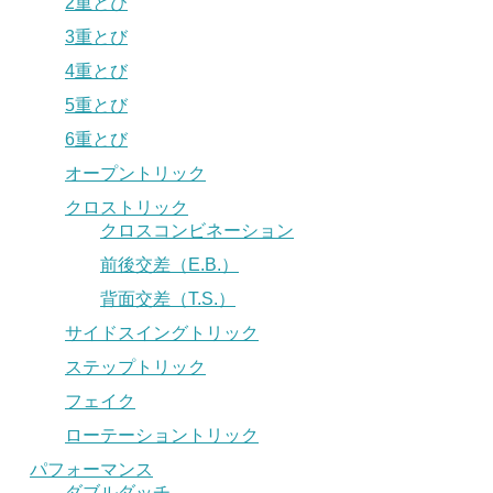
2重とび
3重とび
4重とび
5重とび
6重とび
オープントリック
クロストリック
クロスコンビネーション
前後交差（E.B.）
背面交差（T.S.）
サイドスイングトリック
ステップトリック
フェイク
ローテーショントリック
パフォーマンス
ダブルダッチ