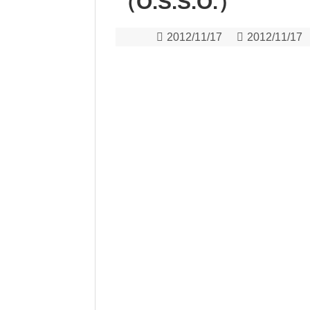
（O.S.S.O.）
2012/11/17
2012/11/17