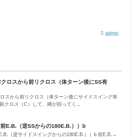
admin
前クロスから前リクロス（体ターン後にSS有
クロスから前リクロス（体ターン後にサイドスイング有
 前クロス（C）して、縄が回ってく...
ら前E.B.（逆SSからの180E.B.））b
前E.B.（逆サイドスイングからの180E.B.））b 前E.B.→