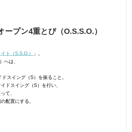
プン4重とび（O.S.S.O.）
イト（S.S.O.）
」。
）へは、
イドスイング（S）を振ること。
サイドスイング（S）を行い、
振って、
腕の配置にする。