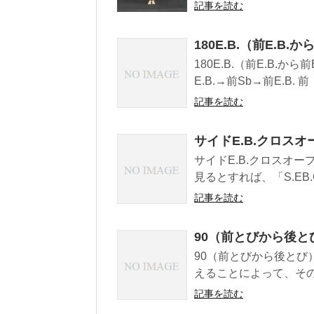
記事を読む
180E.B.（前E.B
180E.B.（前E.B.
E.B.→前Sb→前E.B. 前
記事を読む
サイドE.B.クロスオー
サイドE.B.クロスオープ
見るとすれば、「S.EB.C.
記事を読む
90（前とびから後と
90（前とびから後とび
えることによって、その
記事を読む