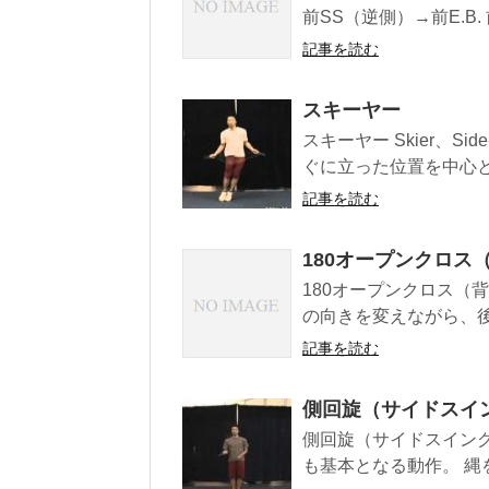
前SS（逆側）→前E.B. 前
記事を読む
スキーヤー
スキーヤー Skier、Sid
ぐに立った位置を中心とし
記事を読む
180オープンクロス
180オープンクロス（
の向きを変えながら、後背
記事を読む
側回旋（サイドスイ
側回旋（サイドスイング）
も基本となる動作。 縄を