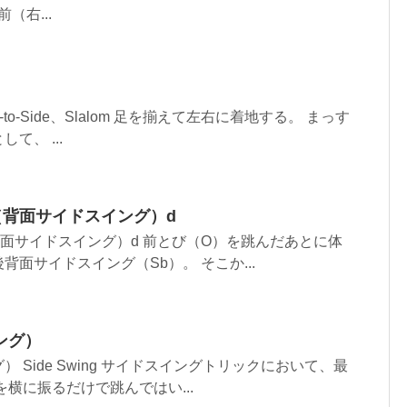
（右...
e-to-Side、Slalom 足を揃えて左右に着地する。 まっす
て、 ...
（背面サイドスイング）d
背面サイドスイング）d 前とび（O）を跳んだあとに体
面サイドスイング（Sb）。 そこか...
ング）
 Side Swing サイドスイングトリックにおいて、最
横に振るだけで跳んではい...