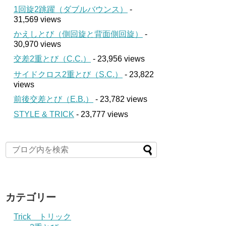
1回旋2跳躍（ダブルバウンス）
-
31,569 views
かえしとび（側回旋と背面側回旋）
-
30,970 views
交差2重とび（C.C.）
- 23,956 views
サイドクロス2重とび（S.C.）
- 23,822
views
前後交差とび（E.B.）
- 23,782 views
STYLE & TRICK
- 23,777 views
カテゴリー
Trick トリック