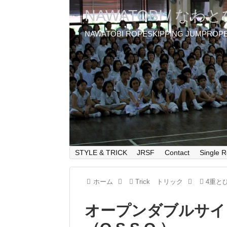
NAWATOBI / なわ
NAWATOBI ROPESKIPPING JUMPROP
STYLE & TRICK
JRSF
Contact
Single R
ホーム
Trick トリック
4重と
オープンダブルサイ