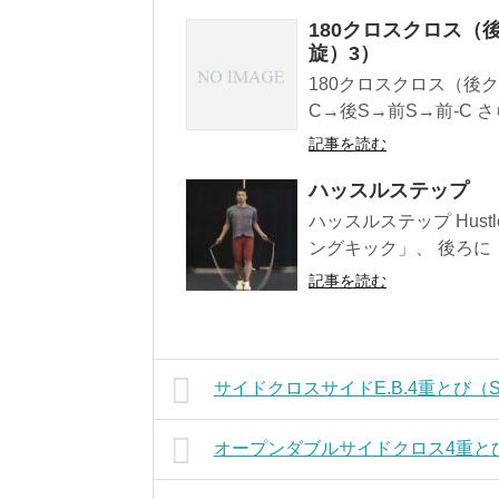
180クロスクロス（
旋）3）
180クロスクロス（後
C→後S→前S→前-C さ
記事を読む
ハッスルステップ
ハッスルステップ Hust
ングキック」、 後ろに（
記事を読む
サイドクロスサイドE.B.4重とび（S.
オープンダブルサイドクロス4重とび（O