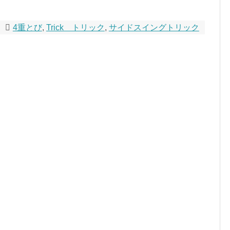
4重とび
,
Trick トリック
,
サイドスイングトリック