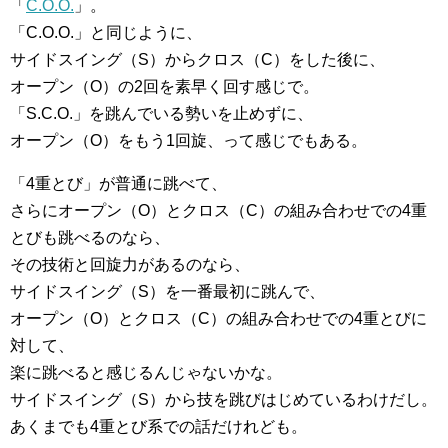
「
C.O.O.
」。
「C.O.O.」と同じように、
サイドスイング（S）からクロス（C）をした後に、
オープン（O）の2回を素早く回す感じで。
「S.C.O.」を跳んでいる勢いを止めずに、
オープン（O）をもう1回旋、って感じでもある。
「4重とび」が普通に跳べて、
さらにオープン（O）とクロス（C）の組み合わせでの4重
とびも跳べるのなら、
その技術と回旋力があるのなら、
サイドスイング（S）を一番最初に跳んで、
オープン（O）とクロス（C）の組み合わせでの4重とびに
対して、
楽に跳べると感じるんじゃないかな。
サイドスイング（S）から技を跳びはじめているわけだし。
あくまでも4重とび系での話だけれども。