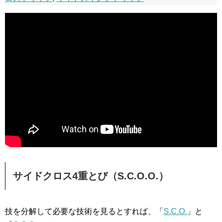
サイドクロス4重とび（S.C.O.O.）
技を分解して必要な技術を見るとすれば、「
S.C.O.
」と