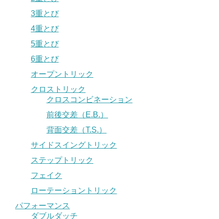
3重とび
4重とび
5重とび
6重とび
オープントリック
クロストリック
クロスコンビネーション
前後交差（E.B.）
背面交差（T.S.）
サイドスイングトリック
ステップトリック
フェイク
ローテーショントリック
パフォーマンス
ダブルダッチ