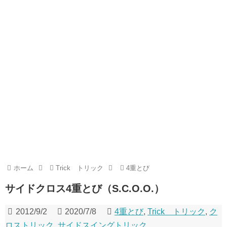
ホーム
Trick トリック
4重とび
サイドクロス4重とび（S.C.O.O.）
2012/9/2
2020/7/8
4重とび
,
Trick トリック
,
ク
ロストリック
,
サイドスイングトリック