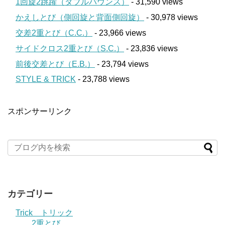
1回旋2跳躍（ダブルバウンス）
- 31,590 views
かえしとび（側回旋と背面側回旋）
- 30,978 views
交差2重とび（C.C.）
- 23,966 views
サイドクロス2重とび（S.C.）
- 23,836 views
前後交差とび（E.B.）
- 23,794 views
STYLE & TRICK
- 23,788 views
スポンサーリンク
カテゴリー
Trick トリック
2重とび