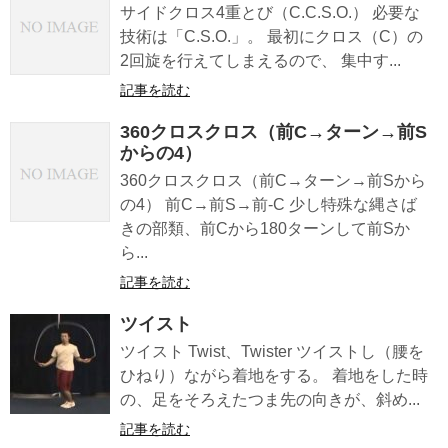
サイドクロス4重とび（C.C.S.O.） 必要な
技術は「C.S.O.」。 最初にクロス（C）の
2回旋を行えてしまえるので、 集中す...
記事を読む
360クロスクロス（前C→ターン→前S
からの4）
360クロスクロス（前C→ターン→前Sから
の4） 前C→前S→前-C 少し特殊な縄さば
きの部類、前Cから180ターンして前Sか
ら...
記事を読む
ツイスト
ツイスト Twist、Twister ツイストし（腰を
ひねり）ながら着地をする。 着地をした時
の、足をそろえたつま先の向きが、斜め...
記事を読む