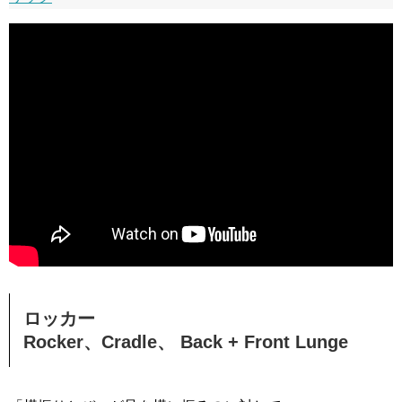
ロッカー
Rocker、Cradle、 Back + Front Lunge