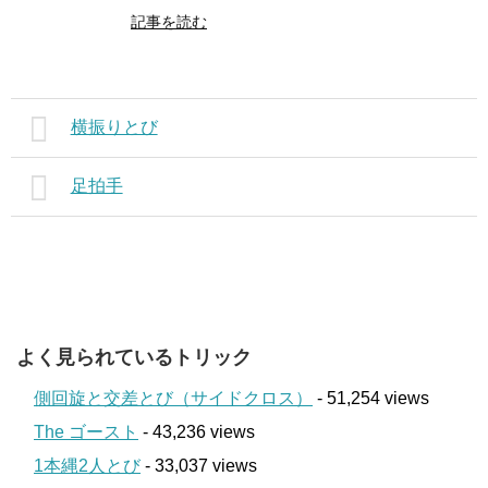
記事を読む
横振りとび
足拍手
よく見られているトリック
側回旋と交差とび（サイドクロス）
- 51,254 views
The ゴースト
- 43,236 views
1本縄2人とび
- 33,037 views