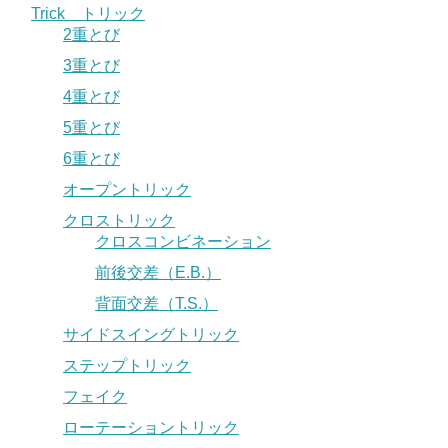
Trick トリック
2重とび
3重とび
4重とび
5重とび
6重とび
オープントリック
クロストリック
クロスコンビネーション
前後交差（E.B.）
背面交差（T.S.）
サイドスイングトリック
ステップトリック
フェイク
ローテーショントリック