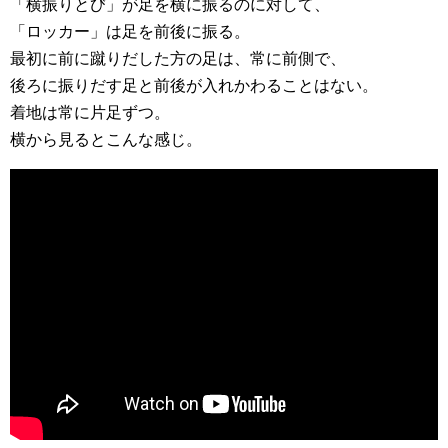
「横振りとび」が足を横に振るのに対して、
「ロッカー」は足を前後に振る。
最初に前に蹴りだした方の足は、常に前側で、
後ろに振りだす足と前後が入れかわることはない。
着地は常に片足ずつ。
横から見るとこんな感じ。