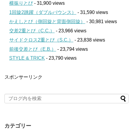
横振りとび
- 31,900 views
1回旋2跳躍（ダブルバウンス）
- 31,590 views
かえしとび（側回旋と背面側回旋）
- 30,981 views
交差2重とび（C.C.）
- 23,966 views
サイドクロス2重とび（S.C.）
- 23,838 views
前後交差とび（E.B.）
- 23,794 views
STYLE & TRICK
- 23,790 views
スポンサーリンク
カテゴリー