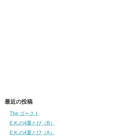
最近の投稿
The ゴースト
E.K.の4重とび（B）
E.K.の4重とび（A）