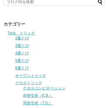
カテゴリー
Trick トリック
2重とび
3重とび
4重とび
5重とび
6重とび
オープントリック
クロストリック
クロスコンビネーション
前後交差（E.B.）
背面交差（T.S.）