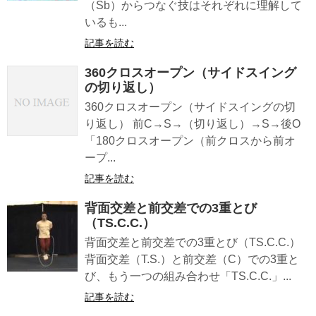
（Sb）からつなぐ技はそれぞれに理解して
いるも...
記事を読む
360クロスオープン（サイドスイング
の切り返し）
360クロスオープン（サイドスイングの切
り返し） 前C→S→（切り返し）→S→後O
「180クロスオープン（前クロスから前オ
ープ...
記事を読む
背面交差と前交差での3重とび
（TS.C.C.）
背面交差と前交差での3重とび（TS.C.C.）
背面交差（T.S.）と前交差（C）での3重と
び、もう一つの組み合わせ「TS.C.C.」...
記事を読む