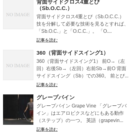
背面サイドクロス4重とび
（Sb.O.C.C.）
背面サイドクロス4重とび（Sb.O.C.C.）
技を分解して必要な技術を見るとすれば、
「Sb.O.C.」と「O.C.C.」。 「O....
記事を読む
360（背面サイドスイング1）
360（背面サイドスイング1） 前O→（左
回）右後Sb→（左回）右前Sb→前O 背面
サイドスイング（Sb）での360。 前とび...
記事を読む
グレープバイン
グレープバイン Grape Vine 「グレープバ
イン」はエアロビクスなどにもある動作
（ステップ）の一つ。 英語（grapevin...
記事を読む