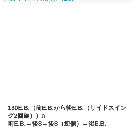
180E.B.（前E.B.から後E.B.（サイドスイン
グ2回旋））a
前E.B.→後S→後S（逆側）→後E.B.