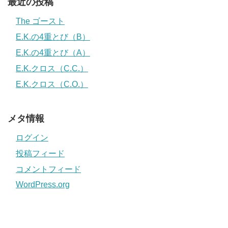
最近の投稿
The ゴースト
E.K.の4重とび（B）
E.K.の4重とび（A）
E.K.クロス（C.C.）
E.K.クロス（C.O.）
メタ情報
ログイン
投稿フィード
コメントフィード
WordPress.org