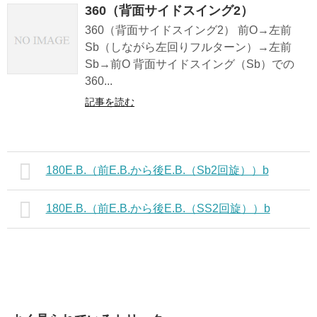
360（背面サイドスイング2）
360（背面サイドスイング2） 前O→左前
Sb（しながら左回りフルターン）→左前
Sb→前O 背面サイドスイング（Sb）での
360...
記事を読む
180E.B.（前E.B.から後E.B.（Sb2回旋））b
180E.B.（前E.B.から後E.B.（SS2回旋））b