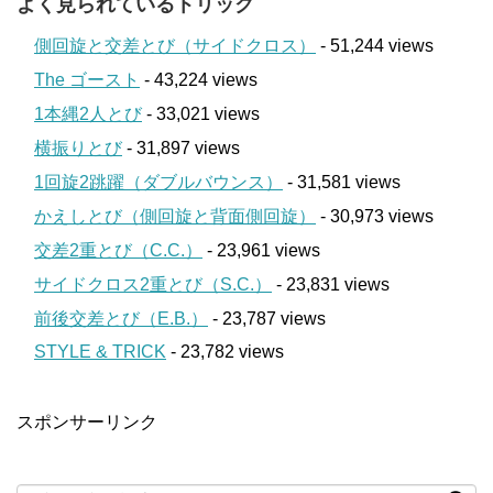
よく見られているトリック
側回旋と交差とび（サイドクロス）
- 51,244 views
The ゴースト
- 43,224 views
1本縄2人とび
- 33,021 views
横振りとび
- 31,897 views
1回旋2跳躍（ダブルバウンス）
- 31,581 views
かえしとび（側回旋と背面側回旋）
- 30,973 views
交差2重とび（C.C.）
- 23,961 views
サイドクロス2重とび（S.C.）
- 23,831 views
前後交差とび（E.B.）
- 23,787 views
STYLE & TRICK
- 23,782 views
スポンサーリンク