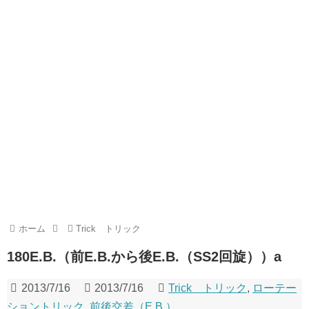
ホーム
Trick トリック
180E.B.（前E.B.から後E.B.（SS2回旋））a
2013/7/16
2013/7/16
Trick トリック
,
ローテー
ショントリック
,
前後交差（E.B.）