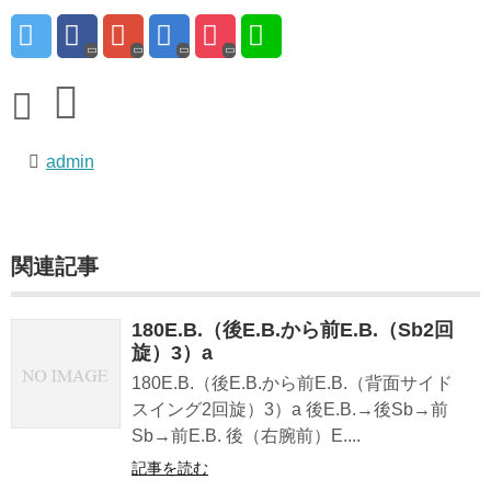
admin
関連記事
180E.B.（後E.B.から前E.B.（Sb2回
旋）3）a
180E.B.（後E.B.から前E.B.（背面サイド
スイング2回旋）3）a 後E.B.→後Sb→前
Sb→前E.B. 後（右腕前）E....
記事を読む