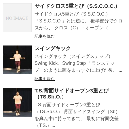
サイドクロス5重とび（S.S.C.O.C.）
サイドクロス5重とび（S.S.C.O.C.）
「S.S.O.C.O.」とは逆に、 後半部分でクロ
スから、 クロス（C）・オープン（...
記事を読む
スイングキック
スイングキック（スイングステップ）
Swing Kick、Swing Step 「ランステッ
プ」のように踵をまっすぐに上げた後、 ...
記事を読む
T.S.背面サイドオープン3重とび
（TS.Sb.O.）
T.S.背面サイドオープン3重とび
（TS.Sb.O.） 背面サイドスイング（Sb）
を真ん中に持ってきて、 最初に背面交差
（T.S.）...