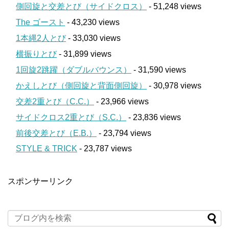
側回旋と交差とび（サイドクロス）
- 51,248 views
The ゴースト
- 43,230 views
1本縄2人とび
- 33,030 views
横振りとび
- 31,899 views
1回旋2跳躍（ダブルバウンス）
- 31,590 views
かえしとび（側回旋と背面側回旋）
- 30,978 views
交差2重とび（C.C.）
- 23,966 views
サイドクロス2重とび（S.C.）
- 23,836 views
前後交差とび（E.B.）
- 23,794 views
STYLE & TRICK
- 23,787 views
スポンサーリンク