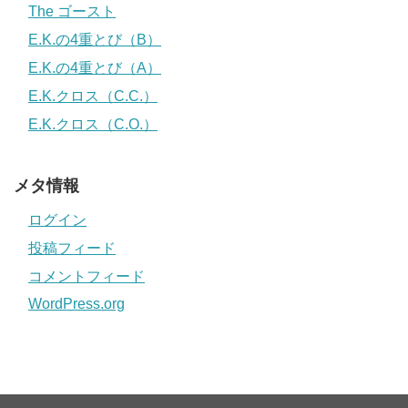
The ゴースト
E.K.の4重とび（B）
E.K.の4重とび（A）
E.K.クロス（C.C.）
E.K.クロス（C.O.）
メタ情報
ログイン
投稿フィード
コメントフィード
WordPress.org