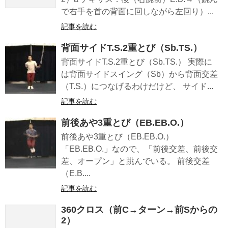
で右手を首の背面に回しながら左回り）...
記事を読む
背面サイドT.S.2重とび（Sb.TS.）
背面サイドT.S.2重とび（Sb.TS.） 実際に
は背面サイドスイング（Sb）から背面交差
（T.S.）につなげるわけだけど、 サイド...
記事を読む
前後あや3重とび（EB.EB.O.）
前後あや3重とび（EB.EB.O.）
「EB.EB.O.」なので、「前後交差、前後交
差、オープン」と跳んでいる。 前後交差
（E.B....
記事を読む
360クロス（前C→ターン→前Sからの
2）