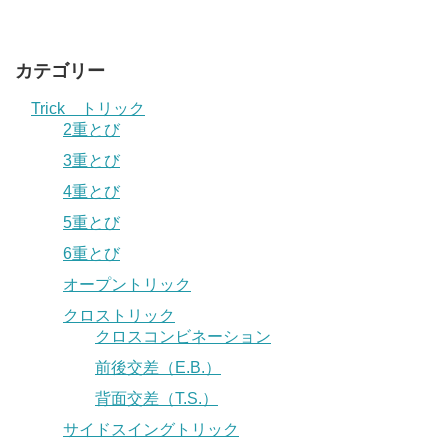
カテゴリー
Trick トリック
2重とび
3重とび
4重とび
5重とび
6重とび
オープントリック
クロストリック
クロスコンビネーション
前後交差（E.B.）
背面交差（T.S.）
サイドスイングトリック