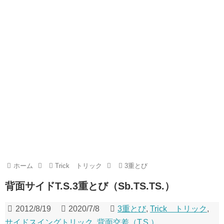
ホーム
Trick トリック
3重とび
背面サイドT.S.3重とび（Sb.TS.TS.）
2012/8/19
2020/7/8
3重とび
,
Trick トリック
,
サイドスイングトリック
,
背面交差（T.S.）