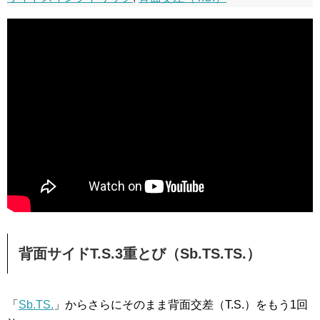
背面サイドT.S.3重とび（Sb.TS.TS.）
「
Sb.TS.
」からさらにそのまま背面交差（T.S.）をもう1回