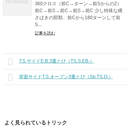
360クロス（前C→ターン→前Sからの2）
前C→前S→前C→前S→前C 少し特殊な縄
さばきの部類、前Cから180ターンして前
S...
記事を読む
T.S.サイドE.B.3重とび（TS.S.EB.）
背面サイドT.S.オープン3重とび（Sb.TS.O.）
よく見られているトリック