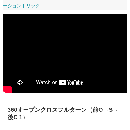
ーショントリック
360オープンクロスフルターン（前O→S→
後C 1）