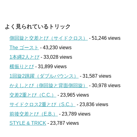
よく見られているトリック
側回旋と交差とび（サイドクロス）
- 51,246 views
The ゴースト
- 43,230 views
1本縄2人とび
- 33,028 views
横振りとび
- 31,899 views
1回旋2跳躍（ダブルバウンス）
- 31,587 views
かえしとび（側回旋と背面側回旋）
- 30,978 views
交差2重とび（C.C.）
- 23,965 views
サイドクロス2重とび（S.C.）
- 23,836 views
前後交差とび（E.B.）
- 23,789 views
STYLE & TRICK
- 23,787 views