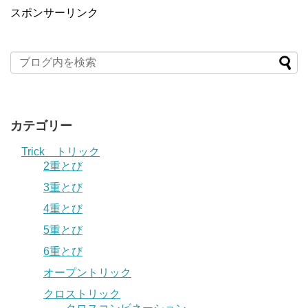
スポンサーリンク
カテゴリー
Trick トリック
2重とび
3重とび
4重とび
5重とび
6重とび
オープントリック
クロストリック