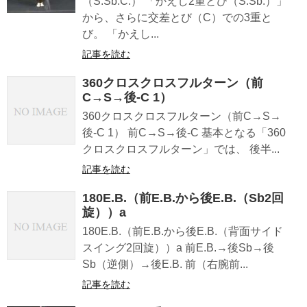
（S.Sb.C.） 「かえし2重とび（S.Sb.）」
から、さらに交差とび（C）での3重と
び。 「かえし...
記事を読む
360クロスクロスフルターン（前
C→S→後-C 1）
360クロスクロスフルターン（前C→S→
後-C 1） 前C→S→後-C 基本となる「360
クロスクロスフルターン」では、 後半...
記事を読む
180E.B.（前E.B.から後E.B.（Sb2回
旋））a
180E.B.（前E.B.から後E.B.（背面サイド
スイング2回旋））a 前E.B.→後Sb→後
Sb（逆側）→後E.B. 前（右腕前...
記事を読む