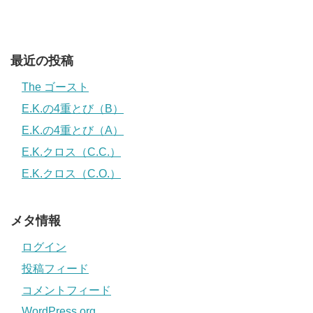
最近の投稿
The ゴースト
E.K.の4重とび（B）
E.K.の4重とび（A）
E.K.クロス（C.C.）
E.K.クロス（C.O.）
メタ情報
ログイン
投稿フィード
コメントフィード
WordPress.org