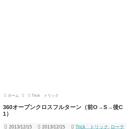
ホーム
Trick トリック
360オープンクロスフルターン（前O→S→後C
1）
2013/12/15
2013/12/15
Trick トリック
,
ローテ