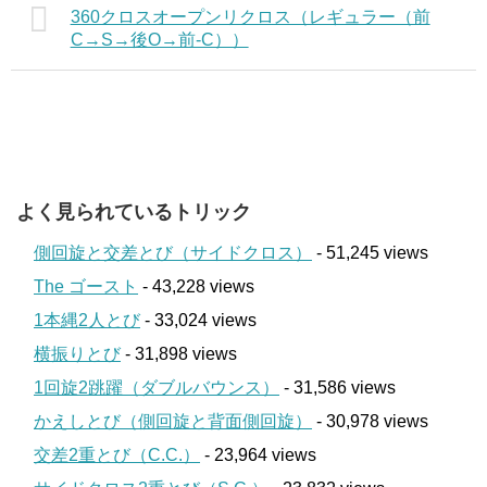
360クロスオープンリクロス（レギュラー（前
C→S→後O→前-C））
よく見られているトリック
側回旋と交差とび（サイドクロス）
- 51,245 views
The ゴースト
- 43,228 views
1本縄2人とび
- 33,024 views
横振りとび
- 31,898 views
1回旋2跳躍（ダブルバウンス）
- 31,586 views
かえしとび（側回旋と背面側回旋）
- 30,978 views
交差2重とび（C.C.）
- 23,964 views