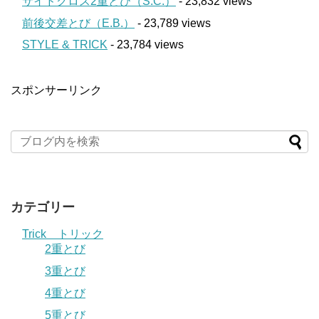
サイドクロス2重とび（S.C.）
- 23,832 views
前後交差とび（E.B.）
- 23,789 views
STYLE & TRICK
- 23,784 views
スポンサーリンク
カテゴリー
Trick トリック
2重とび
3重とび
4重とび
5重とび