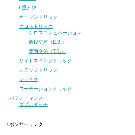
6重とび
オープントリック
クロストリック
クロスコンビネーション
前後交差（E.B.）
背面交差（T.S.）
サイドスイングトリック
ステップトリック
フェイク
ローテーショントリック
パフォーマンス
ダブルダッチ
スポンサーリンク