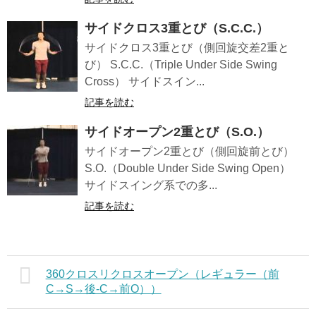
サイドクロス3重とび（S.C.C.）
サイドクロス3重とび（側回旋交差2重と
び） S.C.C.（Triple Under Side Swing
Cross） サイドスイン...
記事を読む
サイドオープン2重とび（S.O.）
サイドオープン2重とび（側回旋前とび）
S.O.（Double Under Side Swing Open）
サイドスイング系での多...
記事を読む
360クロスリクロスオープン（レギュラー（前
C→S→後-C→前O））