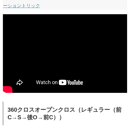
ーショントリック
360クロスオープンクロス（レギュラー（前
C→S→後O→前C））