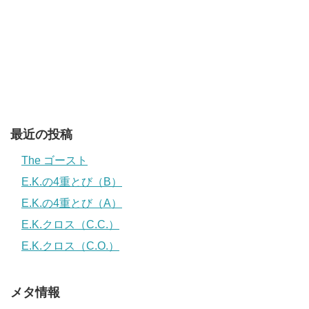
最近の投稿
The ゴースト
E.K.の4重とび（B）
E.K.の4重とび（A）
E.K.クロス（C.C.）
E.K.クロス（C.O.）
メタ情報