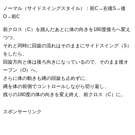
ノーマル（サイドスイングスタイル）：前C→右後S→後
O→前C
前クロス（C）を跳んだあとに体の向きを180度後ろへ変え
つつ、
それと同時に回旋の流れはそのままにサイドスイング（S）
をしたら、
回旋方向と体は後ろ向きになっているので、そのまま後オ
ープン（O）へ。
さらに体の動きも縄の回旋も止めずに、
縄を体の前側でコントロールしながら切り返し、
残りの180度の体の向きを変え終え、前クロス（C）に。
スポンサーリンク