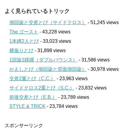
よく見られているトリック
側回旋と交差とび（サイドクロス）
- 51,245 views
The ゴースト
- 43,228 views
1本縄2人とび
- 33,023 views
横振りとび
- 31,898 views
1回旋2跳躍（ダブルバウンス）
- 31,586 views
かえしとび（側回旋と背面側回旋）
- 30,978 views
交差2重とび（C.C.）
- 23,963 views
サイドクロス2重とび（S.C.）
- 23,832 views
前後交差とび（E.B.）
- 23,789 views
STYLE & TRICK
- 23,784 views
スポンサーリンク