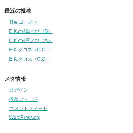
最近の投稿
The ゴースト
E.K.の4重とび（B）
E.K.の4重とび（A）
E.K.クロス（C.C.）
E.K.クロス（C.O.）
メタ情報
ログイン
投稿フィード
コメントフィード
WordPress.org