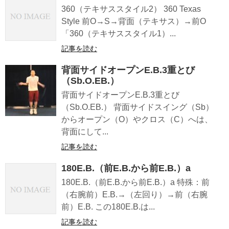
360（テキサススタイル2） 360 Texas
Style 前O→S→背面（テキサス）→前O
「360（テキサススタイル1）...
記事を読む
背面サイドオープンE.B.3重とび
（Sb.O.EB.）
背面サイドオープンE.B.3重とび
（Sb.O.EB.） 背面サイドスイング（Sb）
からオープン（O）やクロス（C）へは、
背面にして...
記事を読む
180E.B.（前E.B.から前E.B.）a
180E.B.（前E.B.から前E.B.）a 特殊：前
（右腕前）E.B.→（左回り）→前（右腕
前）E.B. この180E.B.は...
記事を読む