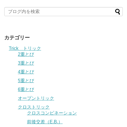
カテゴリー
Trick トリック
2重とび
3重とび
4重とび
5重とび
6重とび
オープントリック
クロストリック
クロスコンビネーション
前後交差（E.B.）