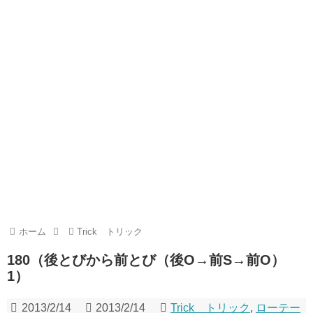
ホーム
Trick トリック
180（後とびから前とび（後O→前S→前O）
1）
2013/2/14
2013/2/14
Trick トリック
,
ローテー