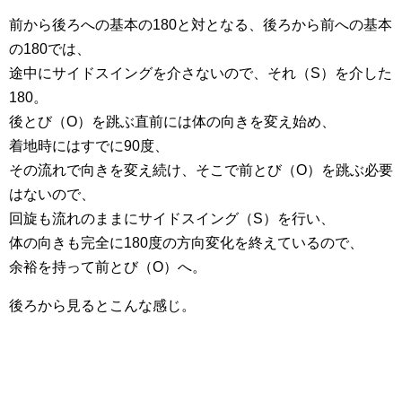
前から後ろへの基本の180と対となる、後ろから前への基本
の180では、
途中にサイドスイングを介さないので、それ（S）を介した
180。
後とび（O）を跳ぶ直前には体の向きを変え始め、
着地時にはすでに90度、
その流れで向きを変え続け、そこで前とび（O）を跳ぶ必要
はないので、
回旋も流れのままにサイドスイング（S）を行い、
体の向きも完全に180度の方向変化を終えているので、
余裕を持って前とび（O）へ。
後ろから見るとこんな感じ。