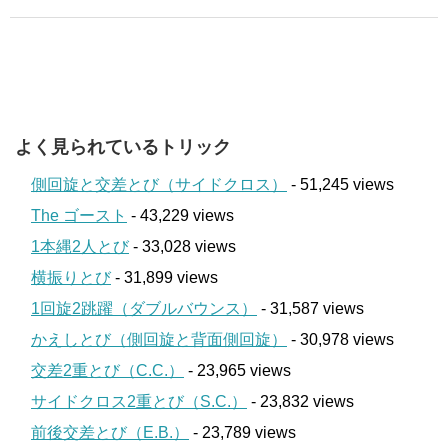
よく見られているトリック
側回旋と交差とび（サイドクロス）
- 51,245 views
The ゴースト
- 43,229 views
1本縄2人とび
- 33,028 views
横振りとび
- 31,899 views
1回旋2跳躍（ダブルバウンス）
- 31,587 views
かえしとび（側回旋と背面側回旋）
- 30,978 views
交差2重とび（C.C.）
- 23,965 views
サイドクロス2重とび（S.C.）
- 23,832 views
前後交差とび（E.B.）
- 23,789 views