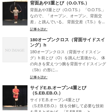
背面あや3重とび（O.O.TS.）
背面あや3重とび（O.O.TS.） 「O.O.TS.」
なので、「オープン、オープン、背面交
差」と跳んでいる。 背面交差（T.S.）を...
記事を読む
180オープンクロス（背面サイドスイ
ング）h
180オープンクロス（背面サイドスイン
グ）h 前とび（O）を跳んだ直後から、 体
の向きを変えつつ腕を背面サイドスイング
（Sb）の形に...
記事を読む
サイドE.B.オープン4重とび
（S.EB.EB.O.）
サイドE.B.オープン4重とび
（S.EB.EB.O.） 技を分解して必要な技術
を見るとすれば、「S.EB.EB.」と