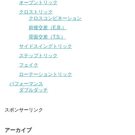
オープントリック
クロストリック
クロスコンビネーション
前後交差（E.B.）
背面交差（T.S.）
サイドスイングトリック
ステップトリック
フェイク
ローテーショントリック
パフォーマンス
ダブルダッチ
スポンサーリンク
アーカイブ