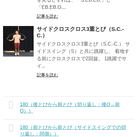
「EB.EB.O....
記事を読む
サイドクロスクロス3重とび（S.C.-
C.）
サイドクロスクロス3重とび（S.C.-C.） サ
イドスイング（S）と共に跳躍し、 着地す
る前にクロスクロスで2回旋。 1跳躍でサ
イ...
記事を読む
180（後とびから前とび（切り返し：後O→前
O））
180（前とびから前とび（サイドスイングでの切
り返し：同側））