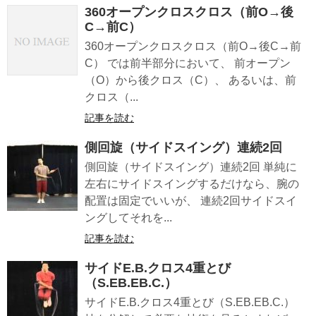
360オープンクロスクロス（前O→後
C→前C）
360オープンクロスクロス（前O→後C→前
C） では前半部分において、 前オープン
（O）から後クロス（C）、 あるいは、前
クロス（...
記事を読む
側回旋（サイドスイング）連続2回
側回旋（サイドスイング）連続2回 単純に
左右にサイドスイングするだけなら、腕の
配置は固定でいいが、 連続2回サイドスイ
ングしてそれを...
記事を読む
サイドE.B.クロス4重とび
（S.EB.EB.C.）
サイドE.B.クロス4重とび（S.EB.EB.C.）