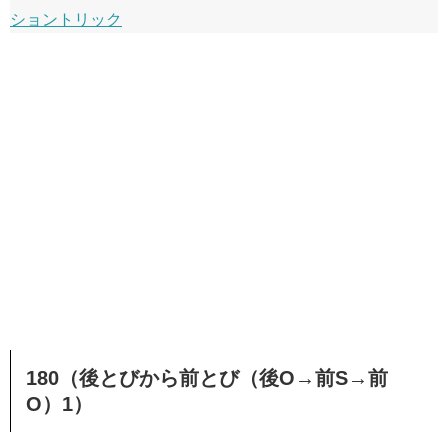
ショントリック
180（後とびから前とび（後O→前S→前
O）1）