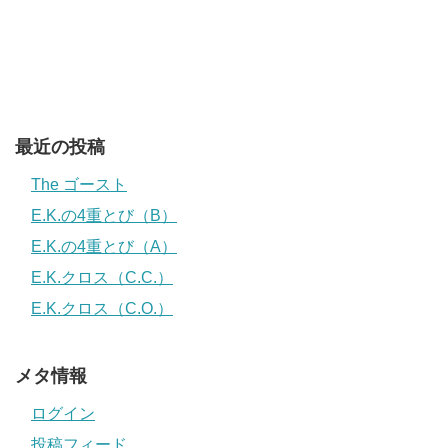
最近の投稿
The ゴースト
E.K.の4重とび（B）
E.K.の4重とび（A）
E.K.クロス（C.C.）
E.K.クロス（C.O.）
メタ情報
ログイン
投稿フィード