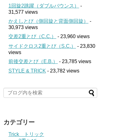
1回旋2跳躍（ダブルバウンス）
-
31,577 views
かえしとび（側回旋と背面側回旋）
-
30,973 views
交差2重とび（C.C.）
- 23,960 views
サイドクロス2重とび（S.C.）
- 23,830
views
前後交差とび（E.B.）
- 23,785 views
STYLE & TRICK
- 23,782 views
カテゴリー
Trick トリック