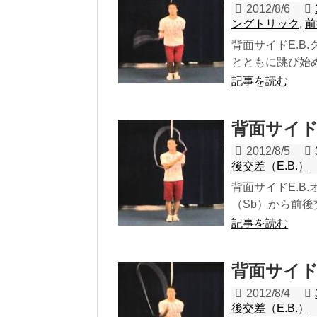
2012/8/6
ングトリック
,
前
背面サイドE.B.
とともに跳び始め
記事を読む
背面サイドE
2012/8/5
後交差（E.B.）
背面サイドE.B.
（Sb）から前後交
記事を読む
背面サイドE
2012/8/4
後交差（E.B.）