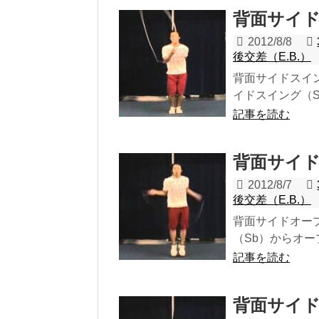
背面サイドス
2012/8/8
後交差（E.B.）
背面サイドスイング
イドスイング（S
記事を読む
背面サイドオ
2012/8/7
後交差（E.B.）
背面サイドオープン
（Sb）からオー
記事を読む
背面サイドE