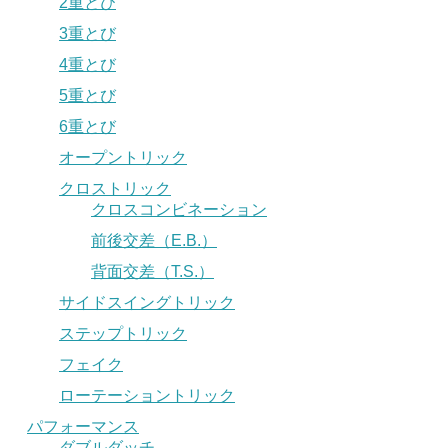
2重とび
3重とび
4重とび
5重とび
6重とび
オープントリック
クロストリック
クロスコンビネーション
前後交差（E.B.）
背面交差（T.S.）
サイドスイングトリック
ステップトリック
フェイク
ローテーショントリック
パフォーマンス
ダブルダッチ