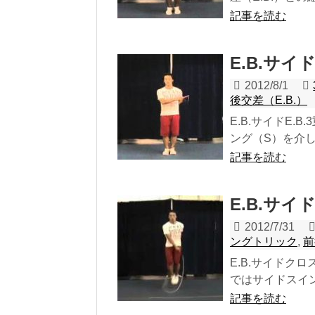
記事を読む
E.B.サイド
2012/8/1
後交差（E.B.）
E.B.サイドE.B
ング（S）を介して
記事を読む
E.B.サイ
2012/7/31
ングトリック
,
前
E.B.サイドクロス
ではサイドスイン
記事を読む