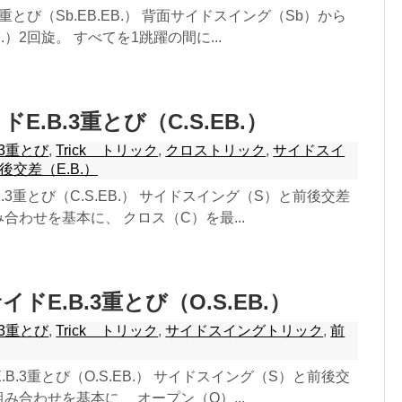
3重とび（Sb.EB.EB.） 背面サイドスイング（Sb）から
.）2回旋。 すべてを1跳躍の間に...
E.B.3重とび（C.S.EB.）
3重とび
,
Trick トリック
,
クロストリック
,
サイドスイ
後交差（E.B.）
.3重とび（C.S.EB.） サイドスイング（S）と前後交差
み合わせを基本に、 クロス（C）を最...
ドE.B.3重とび（O.S.EB.）
3重とび
,
Trick トリック
,
サイドスイングトリック
,
前
B.3重とび（O.S.EB.） サイドスイング（S）と前後交
組み合わせを基本に、 オープン（O）...