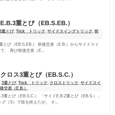
E.B.3重とび（EB.S.EB.）
3重とび
,
Trick トリック
,
サイドスイングトリック
,
前
.3重とび（EB.S.EB.） 前後交差（E.B.）からサイドスイ
、 再び前後交差（E...
ドクロス3重とび（EB.S.C.）
3重とび
,
Trick トリック
,
クロストリック
,
サイドスイ
後交差（E.B.）
3重とび（EB.S.C.） 「サイドE.B.2重とび（EB.S.）」
グ（S）で技を終えたが、 そ...