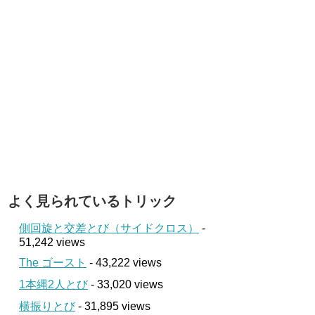
よく見られているトリック
側回旋と交差とび（サイドクロス）
-
51,242 views
The ゴースト
- 43,222 views
1本縄2人とび
- 33,020 views
横振りとび
- 31,895 views