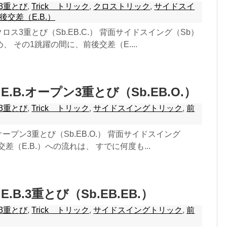
3重とび
,
Trick トリック
,
クロストリック
,
サイドスイ
後交差（E.B.）
クロス3重とび（Sb.EB.C.） 背面サイドスイング（Sb）
、 その1跳躍の間に、前後交差（E....
.B.オープン3重とび（Sb.EB.O.）
3重とび
,
Trick トリック
,
サイドスイングトリック
,
前
オープン3重とび（Sb.EB.O.） 背面サイドスイング
差（E.B.）への流れは、 すでに何度も...
.B.3重とび（Sb.EB.EB.）
3重とび
,
Trick トリック
,
サイドスイングトリック
,
前