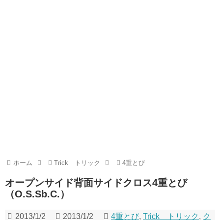
ホーム
Trick トリック
4重とび
オープンサイド背面サイドクロス4重とび
（O.S.Sb.C.）
2013/1/2
2013/1/2
4重とび
,
Trick トリック
,
ク