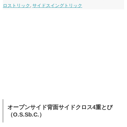
ロストリック
,
サイドスイングトリック
オープンサイド背面サイドクロス4重とび
（O.S.Sb.C.）