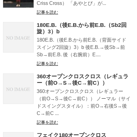
Criss Cross） 「あやとび」が...
記事を読む
180E.B.（後E.B.から前E.B.（Sb2回
旋）3）b
180E.B.（後E.B.から前E.B.（背面サイド
スイング2回旋）3）b 後E.B.→後Sb→前
Sb→前E.B. 後（右腕前）E....
記事を読む
360オープンクロスクロス（レギュラ
ー（前O→S→後C→前C））
360オープンクロスクロス（レギュラー
（前O→S→後C→前C）） ノーマル（サイ
ドスイングスタイル）：前O→右後S→後
C→前C ...
記事を読む
フェイク180オープンクロス