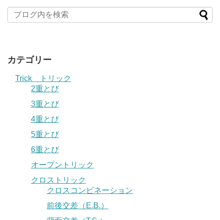
カテゴリー
Trick トリック
2重とび
3重とび
4重とび
5重とび
6重とび
オープントリック
クロストリック
クロスコンビネーション
前後交差（E.B.）