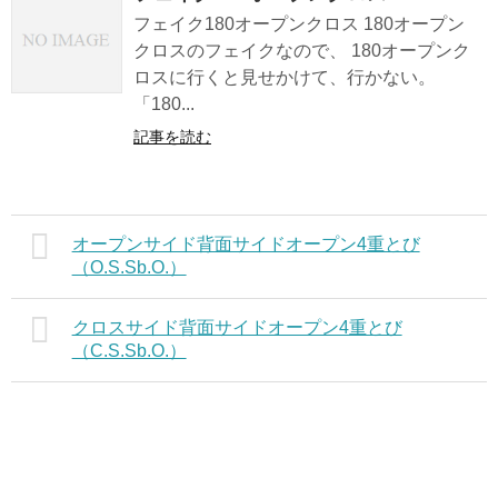
フェイク180オープンクロス 180オープン
クロスのフェイクなので、 180オープンク
ロスに行くと見せかけて、行かない。
「180...
記事を読む
オープンサイド背面サイドオープン4重とび
（O.S.Sb.O.）
クロスサイド背面サイドオープン4重とび
（C.S.Sb.O.）