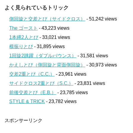
よく見られているトリック
側回旋と交差とび（サイドクロス）
- 51,242 views
The ゴースト
- 43,223 views
1本縄2人とび
- 33,021 views
横振りとび
- 31,895 views
1回旋2跳躍（ダブルバウンス）
- 31,581 views
かえしとび（側回旋と背面側回旋）
- 30,973 views
交差2重とび（C.C.）
- 23,961 views
サイドクロス2重とび（S.C.）
- 23,831 views
前後交差とび（E.B.）
- 23,785 views
STYLE & TRICK
- 23,782 views
スポンサーリンク