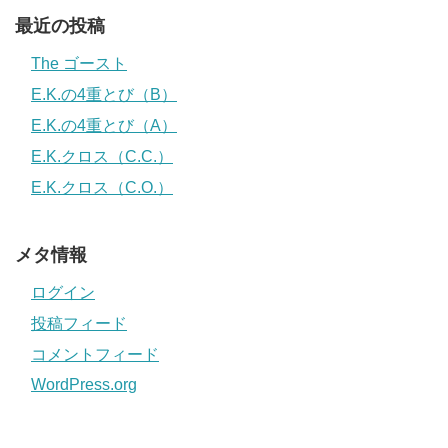
最近の投稿
The ゴースト
E.K.の4重とび（B）
E.K.の4重とび（A）
E.K.クロス（C.C.）
E.K.クロス（C.O.）
メタ情報
ログイン
投稿フィード
コメントフィード
WordPress.org