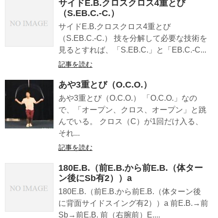
サイドE.B.クロスクロス4重とび
（S.EB.C.-C.）
サイドE.B.クロスクロス4重とび
（S.EB.C.-C.） 技を分解して必要な技術を
見るとすれば、「S.EB.C.」と「EB.C.-C...
記事を読む
あや3重とび（O.C.O.）
あや3重とび（O.C.O.） 「O.C.O.」なの
で、「オープン、クロス、オープン」と跳
んでいる。 クロス（C）が1回だけ入る、
それ...
記事を読む
180E.B.（前E.B.から前E.B.（体ター
ン後にSb有2））a
180E.B.（前E.B.から前E.B.（体ターン後
に背面サイドスイング有2））a 前E.B.→前
Sb→前E.B. 前（右腕前）E....