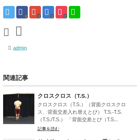
admin
関連記事
クロスクロス（T.S.）
クロスクロス（T.S.）（背面クロスクロ
ス、背面交差入れ替えとび） T.S.-T.S.
（T.S./T.S.） 「背面交差とび（T.S...
記事を読む