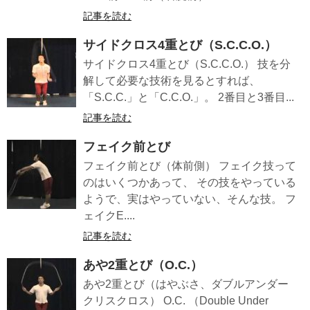
記事を読む
サイドクロス4重とび（S.C.C.O.）
サイドクロス4重とび（S.C.C.O.） 技を分
解して必要な技術を見るとすれば、
「S.C.C.」と「C.C.O.」。 2番目と3番目...
記事を読む
フェイク前とび
フェイク前とび（体前側） フェイク技って
のはいくつかあって、 その技をやっている
ようで、実はやっていない、そんな技。 フ
ェイクE....
記事を読む
あや2重とび（O.C.）
あや2重とび（はやぶさ、ダブルアンダー
クリスクロス） O.C. （Double Under