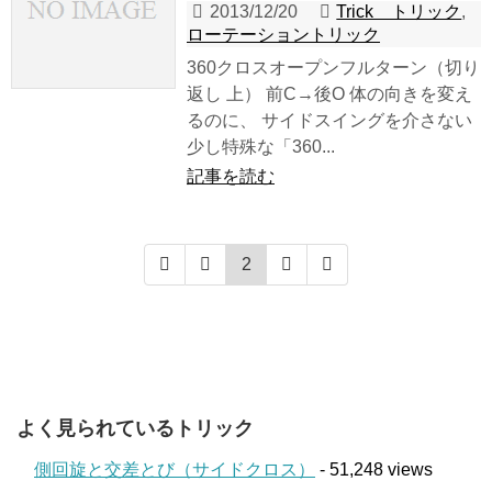
2013/12/20
Trick トリック
,
ローテーショントリック
360クロスオープンフルターン（切り
返し 上） 前C→後O 体の向きを変え
るのに、 サイドスイングを介さない
少し特殊な「360...
記事を読む
2
よく見られているトリック
側回旋と交差とび（サイドクロス）
- 51,248 views