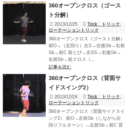
360オープンクロス（ゴース
ト分解）
2013/12/25
Trick トリック
,
ローテーショントリック
360オープンクロス（ゴースト分解）
前O→（左回り）左S→右後Sb→右前
Sb→前C 前とび→左SS→右後Sb→
右前Sb→前クロス（...
記事を読む
360オープンクロス（背面サ
イドスイング2）
2013/12/24
Trick トリック
,
ローテーショントリック
360オープンクロス（背面サイドスイ
ング2） 前O→左前Sb（しながら左
回りフルターン）→左前Sb→前C 背