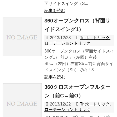
面サイドスイング（S...
記事を読む
360オープンクロス（背面サ
イドスイング1）
2013/12/23
Trick トリック
,
ローテーショントリック
360オープンクロス（背面サイドスイ
ング1） 前O→（左回）右後
Sb→（左回）右前Sb→前C 背面サイ
ドスイング（Sb）での「3...
記事を読む
360クロスオープンフルター
ン（前C→前O）
2013/12/22
Trick トリック
,
ローテーショントリック