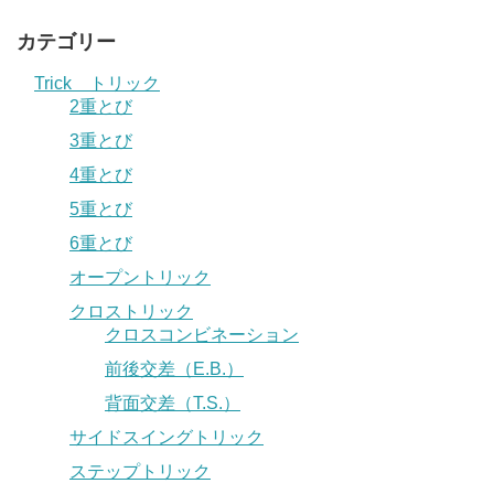
カテゴリー
Trick トリック
2重とび
3重とび
4重とび
5重とび
6重とび
オープントリック
クロストリック
クロスコンビネーション
前後交差（E.B.）
背面交差（T.S.）
サイドスイングトリック
ステップトリック