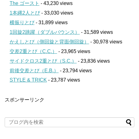
The ゴースト
- 43,230 views
1本縄2人とび
- 33,030 views
横振りとび
- 31,899 views
1回旋2跳躍（ダブルバウンス）
- 31,589 views
かえしとび（側回旋と背面側回旋）
- 30,978 views
交差2重とび（C.C.）
- 23,965 views
サイドクロス2重とび（S.C.）
- 23,836 views
前後交差とび（E.B.）
- 23,794 views
STYLE & TRICK
- 23,787 views
スポンサーリンク