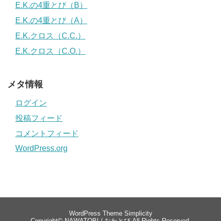
E.K.の4重とび（B）
E.K.の4重とび（A）
E.K.クロス（C.C.）
E.K.クロス（C.O.）
メタ情報
ログイン
投稿フィード
コメントフィード
WordPress.org
WordPress Theme
Simplicity
Copyright©
NAWATOBI / なわとび
All Rights Reserved.