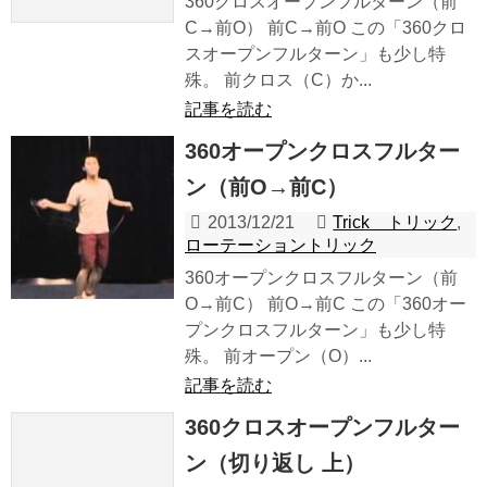
360クロスオープンフルターン（前
C→前O） 前C→前O この「360クロ
スオープンフルターン」も少し特
殊。 前クロス（C）か...
記事を読む
360オープンクロスフルター
ン（前O→前C）
2013/12/21
Trick トリック
,
ローテーショントリック
360オープンクロスフルターン（前
O→前C） 前O→前C この「360オー
プンクロスフルターン」も少し特
殊。 前オープン（O）...
記事を読む
360クロスオープンフルター
ン（切り返し 上）